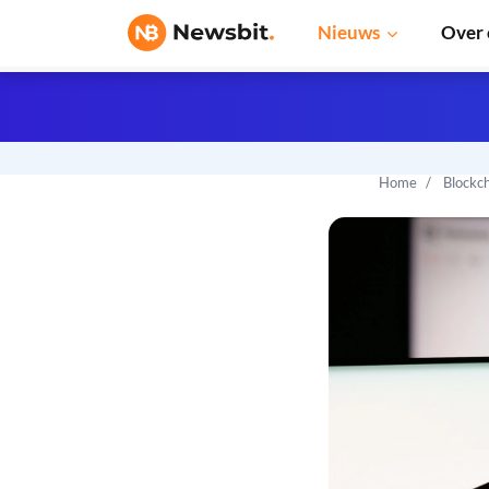
Nieuws
Over 
Home
Blockc