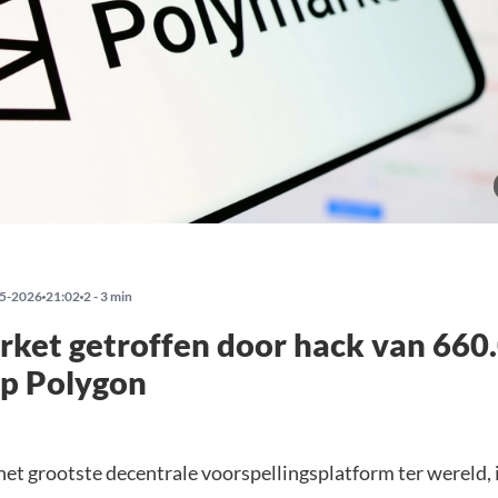
5-2026
21:02
2 - 3 min
ket getroffen door hack van 660
op Polygon
et grootste decentrale voorspellingsplatform ter wereld, 