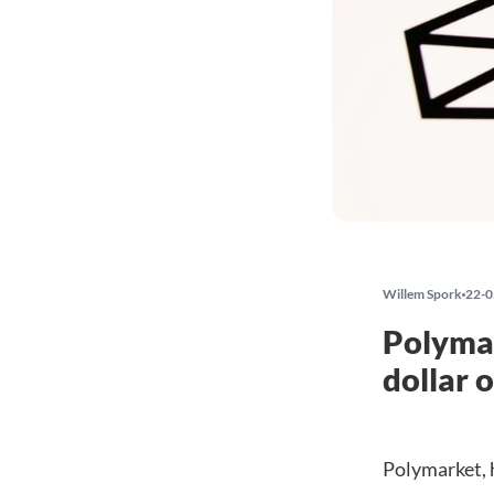
Willem Spork
22-0
Polymar
dollar 
Polymarket, h