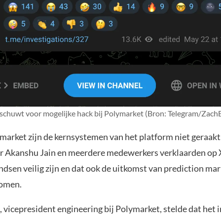
chuwt voor mogelijke hack bij Polymarket (Bron: Telegram/Zach
market zijn de kernsystemen van het platform niet geraakt
r Akanshu Jain en meerdere medewerkers verklaarden op 
dsen veilig zijn en dat ook de uitkomst van prediction mark
komen.
 vicepresident engineering bij Polymarket, stelde dat het 