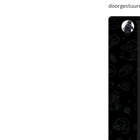
doorgestuurd