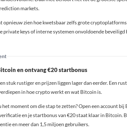
rediction markets.
at opnieuw zien hoe kwetsbaar zelfs grote cryptoplatforms
 private keys of interne systemen onvoldoende beveiligd b
ent
Bitcoin en ontvang €20 startbonus
en stuk rustiger en prijzen liggen lager dan eerder. Een ru
verdiepen in hoe crypto werkt en wat Bitcoin is.
ou het moment om die stap te zetten? Open een account bij 
erificatie en je startbonus van €20 staat klaar in Bitcoin. 
entie en meer dan 1,5 miljoen gebruikers.