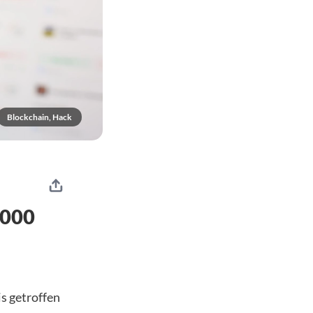
Blockchain, Hack
.000
is getroffen