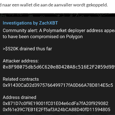
 naar een wallet die aan de aanvaller wordt gekoppeld.