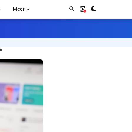
Meer
on