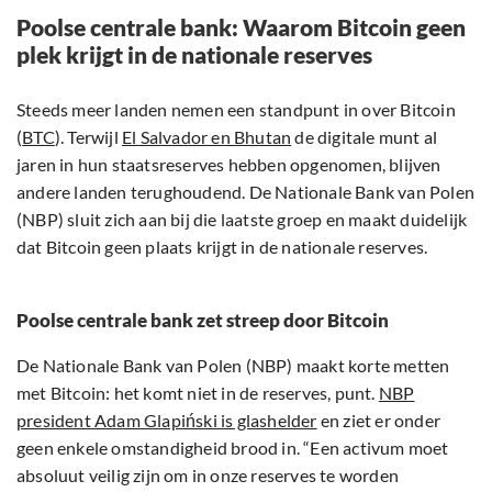
Poolse centrale bank: Waarom Bitcoin geen
plek krijgt in de nationale reserves
Steeds meer landen nemen een standpunt in over Bitcoin
(
BTC
). Terwijl
El Salvador en Bhutan
de digitale munt al
jaren in hun staatsreserves hebben opgenomen, blijven
andere landen terughoudend. De Nationale Bank van Polen
(NBP) sluit zich aan bij die laatste groep en maakt duidelijk
dat Bitcoin geen plaats krijgt in de nationale reserves.
Poolse centrale bank zet streep door Bitcoin
De Nationale Bank van Polen (NBP) maakt korte metten
met Bitcoin: het komt niet in de reserves, punt.
NBP
president Adam Glapiński is glashelder
en ziet er onder
geen enkele omstandigheid brood in. “Een activum moet
absoluut veilig zijn om in onze reserves te worden