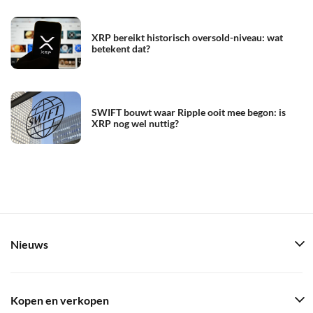
XRP bereikt historisch oversold-niveau: wat
betekent dat?
SWIFT bouwt waar Ripple ooit mee begon: is
XRP nog wel nuttig?
Nieuws
Kopen en verkopen