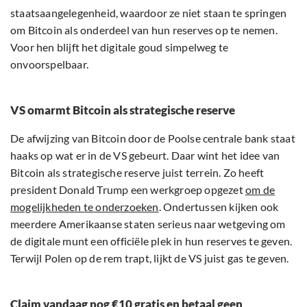
staatsaangelegenheid, waardoor ze niet staan te springen
om Bitcoin als onderdeel van hun reserves op te nemen.
Voor hen blijft het digitale goud simpelweg te
onvoorspelbaar.
VS omarmt Bitcoin als strategische reserve
De afwijzing van Bitcoin door de Poolse centrale bank staat
haaks op wat er in de VS gebeurt. Daar wint het idee van
Bitcoin als strategische reserve juist terrein. Zo heeft
president Donald Trump een werkgroep opgezet
om de
mogelijkheden te onderzoeken
. Ondertussen kijken ook
meerdere Amerikaanse staten serieus naar wetgeving om
de digitale munt een officiële plek in hun reserves te geven.
Terwijl Polen op de rem trapt, lijkt de VS juist gas te geven.
Claim vandaag nog €10 gratis en betaal geen