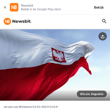
Newsbit
Bekijk
Bekijk in de Google Play store
Bitcoin, Regulatie
Jeroen van Welsenes
12-02-2025
11:03