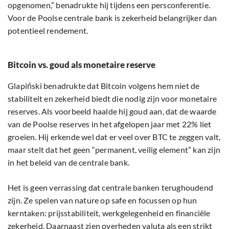
opgenomen,” benadrukte hij tijdens een persconferentie.
Voor de Poolse centrale bank is zekerheid belangrijker dan
potentieel rendement.
Bitcoin vs. goud als monetaire reserve
Glapiński benadrukte dat Bitcoin volgens hem niet de
stabiliteit en zekerheid biedt die nodig zijn voor monetaire
reserves. Als voorbeeld haalde hij goud aan, dat de waarde
van de Poolse reserves in het afgelopen jaar met 22% liet
groeien. Hij erkende wel dat er veel over BTC te zeggen valt,
maar stelt dat het geen “permanent, veilig element” kan zijn
in het beleid van de centrale bank.
Het is geen verrassing dat centrale banken terughoudend
zijn. Ze spelen van nature op safe en focussen op hun
kerntaken: prijsstabiliteit, werkgelegenheid en financiële
zekerheid. Daarnaast zien overheden valuta als een strikt