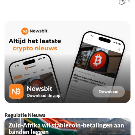
0
Regulatie Nieuws
Zuid-Afrika wil stablecoin-betalingen aan
banden leggen