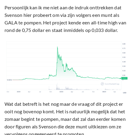
Persoonlijk kan ik me niet aan de indruk onttrekken dat
Svenson hier probeert om via zijn volgers een munt als
GALA te pompen. Het project kende een all-time high van
rond de 0,75 dollar en staat inmiddels op 0,033 dollar.
Wat dat betreft is het nog maar de vraag of dit project er
ooit nog bovenop komt. Het is natuurlijk mogelijk dat het
zomaar begint te pompen, maar dat zal dan eerder komen
door figuren als Svenson die deze munt uitkiezen om ze
vervolgens ongegeneerd te promoten.