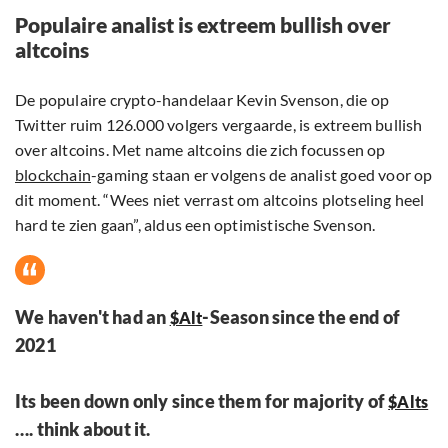
Populaire analist is extreem bullish over
altcoins
De populaire crypto-handelaar Kevin Svenson, die op
Twitter ruim 126.000 volgers vergaarde, is extreem bullish
over altcoins. Met name altcoins die zich focussen op
blockchain
-gaming staan er volgens de analist goed voor op
dit moment. “Wees niet verrast om altcoins plotseling heel
hard te zien gaan”, aldus een optimistische Svenson.
We haven't had an
-Season since the end of
$Alt
2021
Its been down only since them for majority of
$Alts
…. think about it.