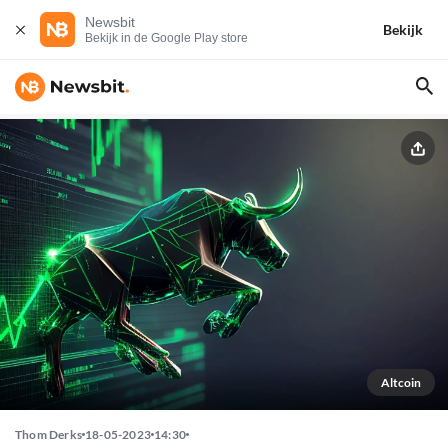
Newsbit
Bekijk
Bekijk in de Google Play store
Altcoin
Thom Derks
18-05-2023
14:30