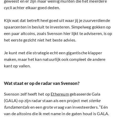
geweest en er zijn maar weinig munten die het meerdere
cycli achter elkaar goed deden.
Kijk wat dat betreft heel goed uit waar jij je zuurverdiende
spaarcenten in besluit te investeren. Simpelweg gokken op
een paar altcoins, zoals Svenson hier lijkt te adviseren, is op
het eerste gezicht niet het beste advies.
Je kunt met die strategie echt een gigantische klapper
maken, maar het kan natuurlijk ook compleet de andere
kant op vallen.
Wat staat er op de radar van Svenson?
Svenson zelf heeft het op
Ethereum
gebaseerde Gala
(GALA) op zijn radar staan als een project met
sterke
fundamentals
en een grote vraag van investeerders. “Eén
van de altcoins die ik met name in de gaten houd is GALA.