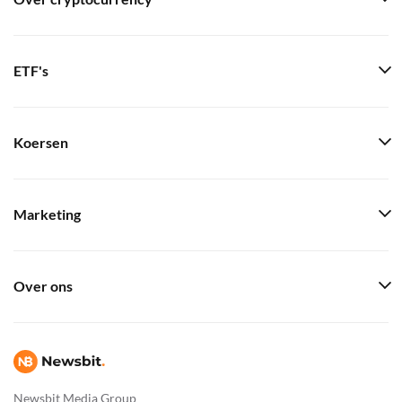
ETF's
Koersen
Marketing
Over ons
Newsbit Media Group