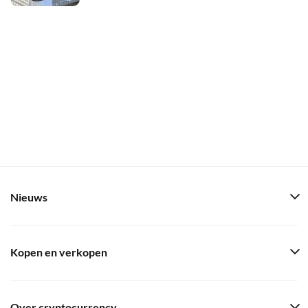
Nieuws
Kopen en verkopen
Over cryptocurrency