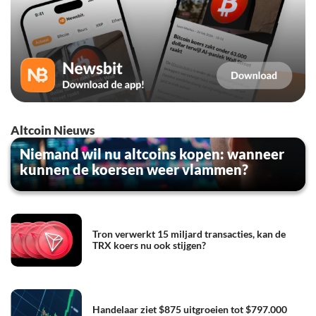
Altcoin Nieuws
Niemand wil nu altcoins kopen: wanneer
kunnen de koersen weer vlammen?
Tron verwerkt 15 miljard transacties, kan de
TRX koers nu ook stijgen?
Handelaar ziet $875 uitgroeien tot $797.000