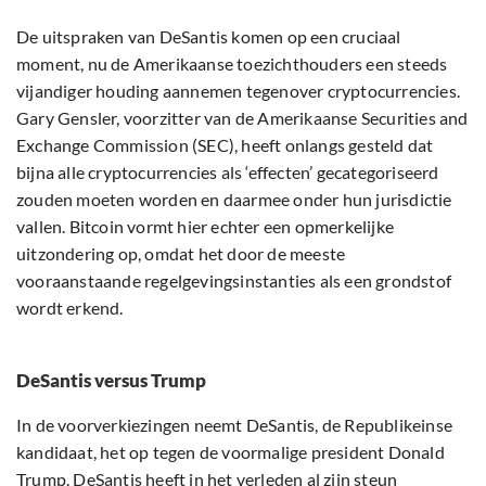
De uitspraken van DeSantis komen op een cruciaal
moment, nu de Amerikaanse toezichthouders een steeds
vijandiger houding aannemen tegenover cryptocurrencies.
Gary Gensler, voorzitter van de Amerikaanse Securities and
Exchange Commission (SEC), heeft onlangs gesteld dat
bijna alle cryptocurrencies als ‘effecten’ gecategoriseerd
zouden moeten worden en daarmee onder hun jurisdictie
vallen. Bitcoin vormt hier echter een opmerkelijke
uitzondering op, omdat het door de meeste
vooraanstaande regelgevingsinstanties als een grondstof
wordt erkend.
DeSantis versus Trump
In de voorverkiezingen neemt DeSantis, de Republikeinse
kandidaat, het op tegen de voormalige president Donald
Trump. DeSantis heeft in het verleden al zijn steun