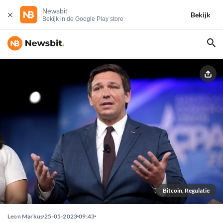
Newsbit
Bekijk
Bekijk in de Google Play store
Bitcoin, Regulatie
Leon Markus
25-05-2023
09:43