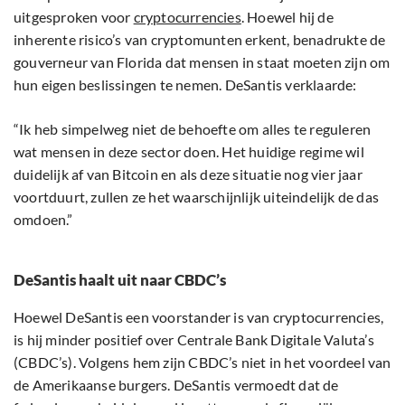
uitgesproken voor
cryptocurrencies
. Hoewel hij de
inherente risico’s van cryptomunten erkent, benadrukte de
gouverneur van Florida dat mensen in staat moeten zijn om
hun eigen beslissingen te nemen. DeSantis verklaarde:
“Ik heb simpelweg niet de behoefte om alles te reguleren
wat mensen in deze sector doen. Het huidige regime wil
duidelijk af van Bitcoin en als deze situatie nog vier jaar
voortduurt, zullen ze het waarschijnlijk uiteindelijk de das
omdoen.”
DeSantis haalt uit naar CBDC’s
Hoewel DeSantis een voorstander is van cryptocurrencies,
is hij minder positief over Centrale Bank Digitale Valuta’s
(CBDC’s). Volgens hem zijn CBDC’s niet in het voordeel van
de Amerikaanse burgers. DeSantis vermoedt dat de