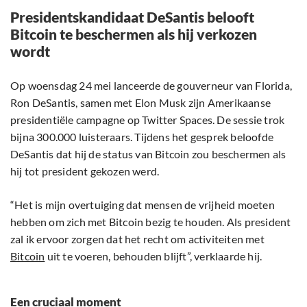
Presidentskandidaat DeSantis belooft
Bitcoin te beschermen als hij verkozen
wordt
Op woensdag 24 mei lanceerde de gouverneur van Florida,
Ron DeSantis, samen met Elon Musk zijn Amerikaanse
presidentiële campagne op Twitter Spaces. De sessie trok
bijna 300.000 luisteraars. Tijdens het gesprek beloofde
DeSantis dat hij de status van Bitcoin zou beschermen als
hij tot president gekozen werd.
“Het is mijn overtuiging dat mensen de vrijheid moeten
hebben om zich met Bitcoin bezig te houden. Als president
zal ik ervoor zorgen dat het recht om activiteiten met
Bitcoin
uit te voeren, behouden blijft”, verklaarde hij.
Een cruciaal moment