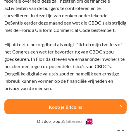
federale overheid deze zal inzetten om de financiële
activiteiten van de burgers te controleren en te
surveilleren. In deze lijn van denken ondertekende
DeSantis eerder deze maand een wet die CBDC’s als strijdig
met de Florida Uniform Commercial Code bestempelt.
Hij uitte zijn bezorgdheid als volgt: “Ik heb mijn twijfels of
het Congres een wet ter bevordering van CBDC’s zou
goedkeuren. In Florida streven we ernaar onze inwoners te
beschermen tegen de potentiële risico’s van CBDC’s.
Dergelijke digitale valuta’s zouden namelijk een ernstige
inbreuk kunnen vormen op de financiële vrijheden en
privacy van de mensen.
Koop je Bitcoins
Dit doe je op