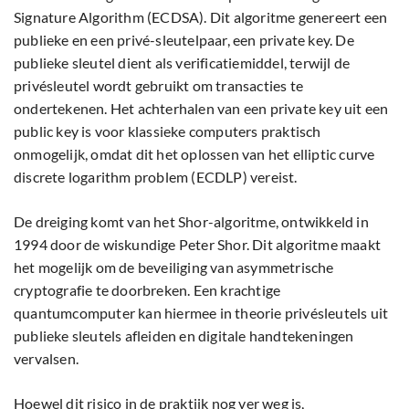
Signature Algorithm (ECDSA). Dit algoritme genereert een
publieke en een privé-sleutelpaar, een private key. De
publieke sleutel dient als verificatiemiddel, terwijl de
privésleutel wordt gebruikt om transacties te
ondertekenen. Het achterhalen van een private key uit een
public key is voor klassieke computers praktisch
onmogelijk, omdat dit het oplossen van het elliptic curve
discrete logarithm problem (ECDLP) vereist.
De dreiging komt van het Shor-algoritme, ontwikkeld in
1994 door de wiskundige Peter Shor. Dit algoritme maakt
het mogelijk om de beveiliging van asymmetrische
cryptografie te doorbreken. Een krachtige
quantumcomputer kan hiermee in theorie privésleutels uit
publieke sleutels afleiden en digitale handtekeningen
vervalsen.
Hoewel dit risico in de praktijk nog ver weg is,