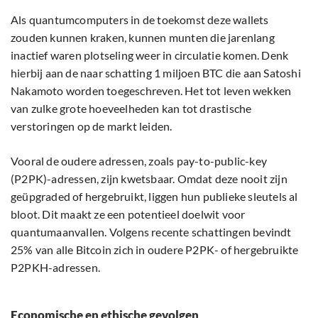
Als quantumcomputers in de toekomst deze wallets
zouden kunnen kraken, kunnen munten die jarenlang
inactief waren plotseling weer in circulatie komen. Denk
hierbij aan de naar schatting 1 miljoen BTC die aan Satoshi
Nakamoto worden toegeschreven. Het tot leven wekken
van zulke grote hoeveelheden kan tot drastische
verstoringen op de markt leiden.
Vooral de oudere adressen, zoals pay-to-public-key
(P2PK)-adressen, zijn kwetsbaar. Omdat deze nooit zijn
geüpgraded of hergebruikt, liggen hun publieke sleutels al
bloot. Dit maakt ze een potentieel doelwit voor
quantumaanvallen. Volgens recente schattingen bevindt
25% van alle Bitcoin zich in oudere P2PK- of hergebruikte
P2PKH-adressen.
Economische en ethische gevolgen