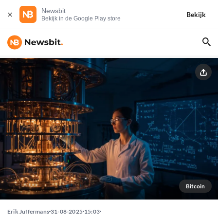
Newsbit
Bekijk
Bekijk in de Google Play store
Bitcoin
Erik Juffermans
31-08-2025
15:03