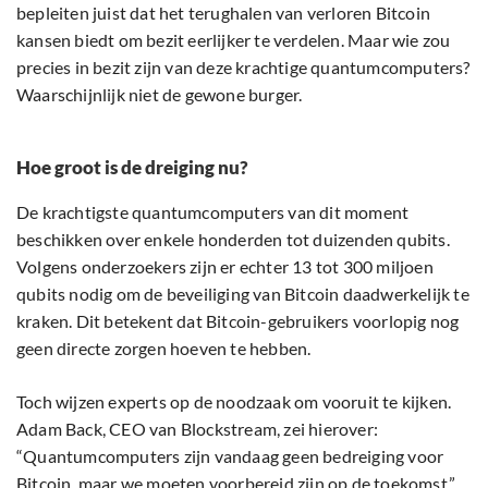
bepleiten juist dat het terughalen van verloren Bitcoin
kansen biedt om bezit eerlijker te verdelen. Maar wie zou
precies in bezit zijn van deze krachtige quantumcomputers?
Waarschijnlijk niet de gewone burger.
Hoe groot is de dreiging nu?
De krachtigste quantumcomputers van dit moment
beschikken over enkele honderden tot duizenden qubits.
Volgens onderzoekers zijn er echter 13 tot 300 miljoen
qubits nodig om de beveiliging van Bitcoin daadwerkelijk te
kraken. Dit betekent dat Bitcoin-gebruikers voorlopig nog
geen directe zorgen hoeven te hebben.
Toch wijzen experts op de noodzaak om vooruit te kijken.
Adam Back, CEO van Blockstream, zei hierover:
“Quantumcomputers zijn vandaag geen bedreiging voor
Bitcoin, maar we moeten voorbereid zijn op de toekomst.”