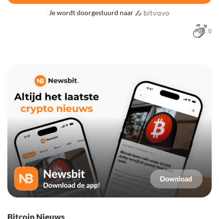
Je wordt doorgestuurd naar
0
Bitcoin Nieuws