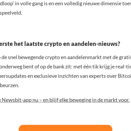
loop’ in volle gang is en een volledig nieuwe dimensie toe
speelveld.
eerste het laatste crypto en aandelen-nieuws?
n de snel bewegende crypto en aandelenmarkt met de grati
 onderweg bent of op de bank zit: met één tik krijg je real-t
koersupdates en exclusieve inzichten van experts over Bitco
beurzen.
Newsbit-app nu – en blijf elke beweging in de markt voor.