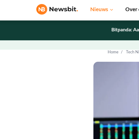
Nieuws
Over 
Bitpanda: Aa
Home
Tech N