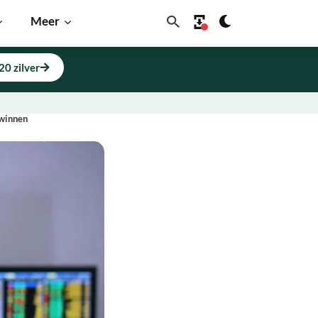
Meer
20 zilver
 winnen