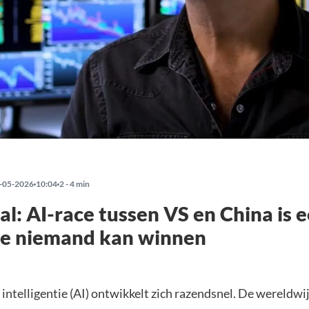
-05-2026
10:04
2 - 4 min
al: AI-race tussen VS en China is 
die niemand kan winnen
intelligentie (AI) ontwikkelt zich razendsnel. De wereldwi