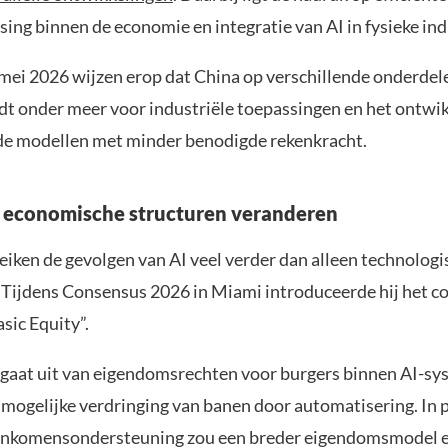
ing binnen de economie en integratie van AI in fysieke ind
 mei 2026 wijzen erop dat China op verschillende onderdel
ldt onder meer voor industriële toepassingen en het ontwi
e modellen met minder benodigde rekenkracht.
 economische structuren veranderen
eiken de gevolgen van AI veel verder dan alleen technolog
 Tijdens Consensus 2026 in Miami introduceerde hij het c
sic Equity”.
 gaat uit van eigendomsrechten voor burgers binnen AI-sy
 mogelijke verdringing van banen door automatisering. In 
 inkomensondersteuning zou een breder eigendomsmodel 