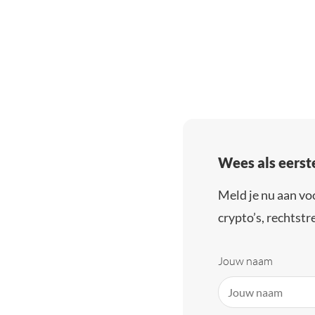
Wees als eerst
Meld je nu aan vo
crypto’s, rechtstre
Jouw naam