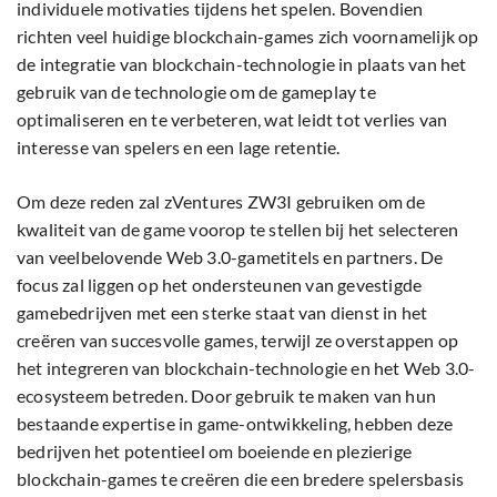
individuele motivaties tijdens het spelen. Bovendien
richten veel huidige blockchain-games zich voornamelijk op
de integratie van blockchain-technologie in plaats van het
gebruik van de technologie om de gameplay te
optimaliseren en te verbeteren, wat leidt tot verlies van
interesse van spelers en een lage retentie.
Om deze reden zal zVentures ZW3I gebruiken om de
kwaliteit van de game voorop te stellen bij het selecteren
van veelbelovende Web 3.0-gametitels en partners. De
focus zal liggen op het ondersteunen van gevestigde
gamebedrijven met een sterke staat van dienst in het
creëren van succesvolle games, terwijl ze overstappen op
het integreren van blockchain-technologie en het Web 3.0-
ecosysteem betreden. Door gebruik te maken van hun
bestaande expertise in game-ontwikkeling, hebben deze
bedrijven het potentieel om boeiende en plezierige
blockchain-games te creëren die een bredere spelersbasis