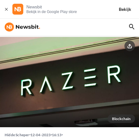
Newsbit
Bekijk
Bekijk in de Google Play store
Blockchain
Hidde Scheper
12-04-2023
16:13