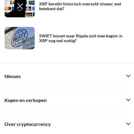
XRP bereikt historisch oversold-niveau: wat
betekent dat?
SWIFT bouwt waar Ripple ooit mee begon: is
XRP nog wel nuttig?
Nieuws
Kopen en verkopen
Over cryptocurrency