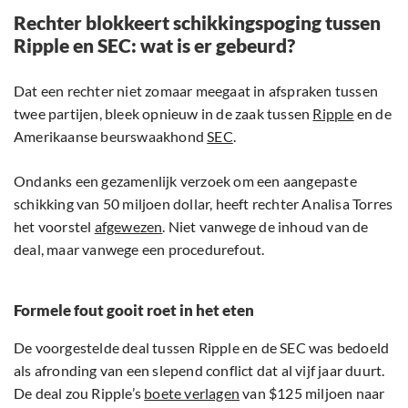
Rechter blokkeert schikkingspoging tussen
Ripple en SEC: wat is er gebeurd?
Dat een rechter niet zomaar meegaat in afspraken tussen
twee partijen, bleek opnieuw in de zaak tussen
Ripple
en de
Amerikaanse beurswaakhond
SEC
.
Ondanks een gezamenlijk verzoek om een aangepaste
schikking van 50 miljoen dollar, heeft rechter Analisa Torres
het voorstel
afgewezen
. Niet vanwege de inhoud van de
deal, maar vanwege een procedurefout.
Formele fout gooit roet in het eten
De voorgestelde deal tussen Ripple en de SEC was bedoeld
als afronding van een slepend conflict dat al vijf jaar duurt.
De deal zou Ripple’s
boete verlagen
van $125 miljoen naar