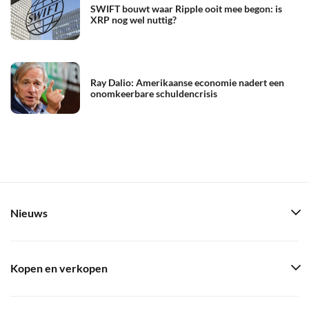
SWIFT bouwt waar Ripple ooit mee begon: is
XRP nog wel nuttig?
Ray Dalio: Amerikaanse economie nadert een
onomkeerbare schuldencrisis
Nieuws
Kopen en verkopen