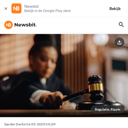
Newsbit
Bekijk
Bekijk in de Google Play store
Regulatie, Ripple
Sander Derks
16-05-2025
10:29