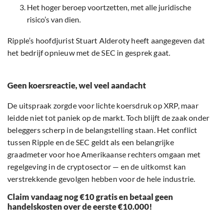
Het hoger beroep voortzetten, met alle juridische
risico’s van dien.
Ripple’s hoofdjurist Stuart Alderoty heeft aangegeven dat
het bedrijf opnieuw met de SEC in gesprek gaat.
Geen koersreactie, wel veel aandacht
De uitspraak zorgde voor lichte koersdruk op XRP, maar
leidde niet tot paniek op de markt. Toch blijft de zaak onder
beleggers scherp in de belangstelling staan. Het conflict
tussen Ripple en de SEC geldt als een belangrijke
graadmeter voor hoe Amerikaanse rechters omgaan met
regelgeving in de cryptosector — en de uitkomst kan
verstrekkende gevolgen hebben voor de hele industrie.
Claim vandaag nog €10 gratis en betaal geen
handelskosten over de eerste €10.000!