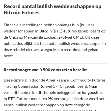
Record aantal bullish weddenschappen op
Bitcoin Futures
Financiële instellingen hebben onlangs hun (bullish)
weddenschappen in
Bitcoin (BTC)
-futures gepubliceerd op
de Chicago Mercantile Exchange (ofwel CME). Uit deze
publicaties blijkt dat het aantal bullish weddenschappen in
deze relatief nieuwe categorie een recordmaand gehad
heeft.
Recordhoogte van 3.500 contracten bereikt
Deze cijfers zijn door de Amerikaanse ‘Commodity Futures
Trading Commission’ (ofwel CFTC) gepubliceerd. Naar
verluidt hebben institutionele beleggers hun longposities
in BTC-Futures met circa 9% verhoogd. Hierdoor werd het
aantal bullish weddenschappen op deze categorie
verhoogd naar een recordhoogte van ongeveer 3.500