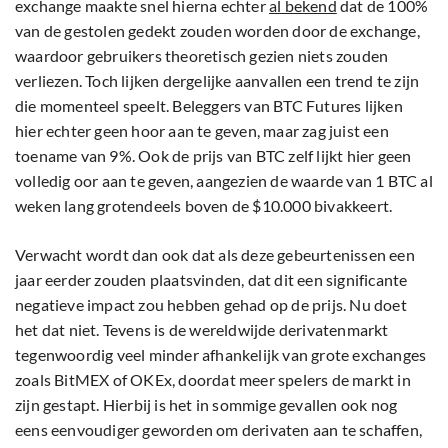
exchange maakte snel hierna echter
al bekend
dat de 100%
van de gestolen gedekt zouden worden door de exchange,
waardoor gebruikers theoretisch gezien niets zouden
verliezen. Toch lijken dergelijke aanvallen een trend te zijn
die momenteel speelt. Beleggers van BTC Futures lijken
hier echter geen hoor aan te geven, maar zag juist een
toename van 9%. Ook de prijs van BTC zelf lijkt hier geen
volledig oor aan te geven, aangezien de waarde van 1 BTC al
weken lang grotendeels boven de $10.000 bivakkeert.
Verwacht wordt dan ook dat als deze gebeurtenissen een
jaar eerder zouden plaatsvinden, dat dit een significante
negatieve impact zou hebben gehad op de prijs. Nu doet
het dat niet. Tevens is de wereldwijde derivatenmarkt
tegenwoordig veel minder afhankelijk van grote exchanges
zoals BitMEX of OKEx, doordat meer spelers de markt in
zijn gestapt. Hierbij is het in sommige gevallen ook nog
eens eenvoudiger geworden om derivaten aan te schaffen,