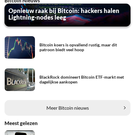
Bitcoin Nieuws
Opnieuw raak bij Bitcoin: hackers halen
Lightning-nodes leeg
Bitcoin koers is opvallend rustig, maar dit
patroon biedt veel hoop
BlackRock domineert Bitcoin ETF-markt met
dagelijkse aankopen
Meer Bitcoin nieuws
Meest gelezen