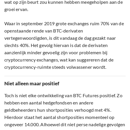
wat op zijn beurt zou kunnen hebben meegeholpen aan de
groei ervan.
Waar in september 2019 grote exchanges ruim 70% van de
openstaande rende van BTC-derivaten
vertegenwoordigden, is dit vandaag de dag gezakt naar
slechts 40%. Het gevolg hiervan is dat de derivaten
aanzienlijk minder gevoelig zijn voor problemen bij
cryptocurrency exchanges, wat kan suggereren dat de
cryptocurrency-ruimte steeds volwassener wordt.
Niet alleen maar positief
Toch is niet elke ontwikkeling van BTC Futures positief. Zo
hebben een aantal hedgefondsen en andere
geldbeheerders hun shortposities verhoogd met 4%.
Hierdoor staat het aantal shortposities momenteel op
ongeveer 14.000. Alhoewel dit niet perse nadelige gevolgen