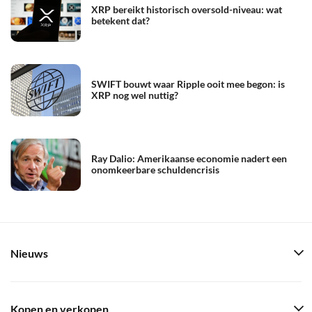
XRP bereikt historisch oversold-niveau: wat
betekent dat?
SWIFT bouwt waar Ripple ooit mee begon: is
XRP nog wel nuttig?
Ray Dalio: Amerikaanse economie nadert een
onomkeerbare schuldencrisis
Nieuws
Kopen en verkopen