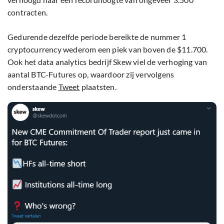
contracten.
Gedurende dezelfde periode bereikte de nummer 1
cryptocurrency wederom een piek van boven de $11.700.
Ook het data analytics bedrijf Skew viel de verhoging van
aantal BTC-Futures op, waardoor zij vervolgens
onderstaande
Tweet
plaatsten.