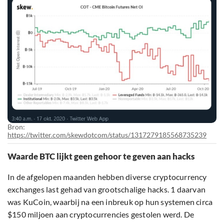
Bron:
https://twitter.com/skewdotcom/status/1317279185568735239
Waarde BTC lijkt geen gehoor te geven aan hacks
In de afgelopen maanden hebben diverse cryptocurrency
exchanges last gehad van grootschalige hacks. 1 daarvan
was KuCoin, waarbij na een inbreuk op hun systemen circa
$150 miljoen aan cryptocurrencies gestolen werd. De