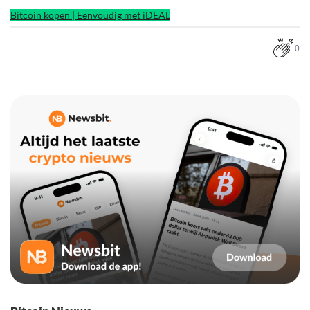
Bitcoin kopen | Eenvoudig met iDEAL
0