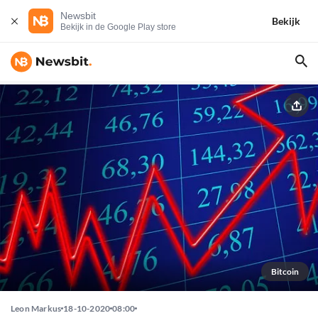
Newsbit
Bekijk
Bekijk in de Google Play store
Bitcoin
Leon Markus
18-10-2020
08:00