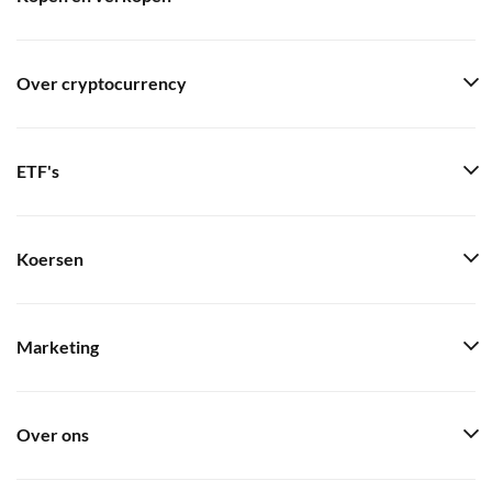
Over cryptocurrency
ETF's
Koersen
Marketing
Over ons