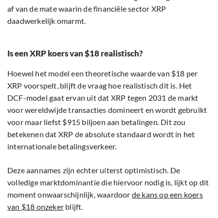
af van de mate waarin de financiële sector XRP
daadwerkelijk omarmt.
Is een XRP koers van $18 realistisch?
Hoewel het model een theoretische waarde van $18 per
XRP voorspelt, blijft de vraag hoe realistisch dit is. Het
DCF-model gaat ervan uit dat XRP tegen 2031 de markt
voor wereldwijde transacties domineert en wordt gebruikt
voor maar liefst $915 biljoen aan betalingen. Dit zou
betekenen dat XRP de absolute standaard wordt in het
internationale betalingsverkeer.
Deze aannames zijn echter uiterst optimistisch. De
volledige marktdominantie die hiervoor nodig is, lijkt op dit
moment onwaarschijnlijk, waardoor
de kans op een koers
van $18 onzeker
blijft.