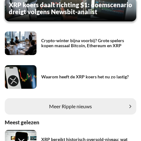
XRP koers daalt richting $1: doemscenario
dreigt volgens Newsbit-analist
Crypto-winter bijna voorbij? Grote spelers
kopen massaal Bitcoin, Ethereum en XRP
Waarom heeft de XRP koers het nu zo lastig?
Meer Ripple nieuws
Meest gelezen
XRP bereikt historisch oversold-niveau: wat