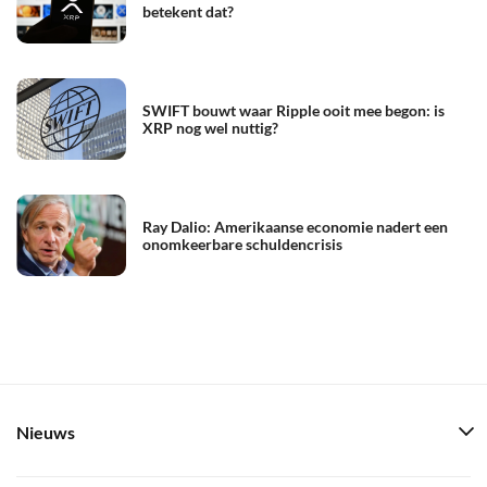
betekent dat?
SWIFT bouwt waar Ripple ooit mee begon: is
XRP nog wel nuttig?
Ray Dalio: Amerikaanse economie nadert een
onomkeerbare schuldencrisis
Nieuws