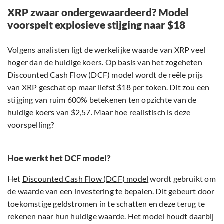
XRP zwaar ondergewaardeerd? Model
voorspelt explosieve stijging naar $18
Volgens analisten ligt de werkelijke waarde van XRP veel
hoger dan de huidige koers. Op basis van het zogeheten
Discounted Cash Flow (DCF) model wordt de reële prijs
van XRP geschat op maar liefst $18 per token. Dit zou een
stijging van ruim 600% betekenen ten opzichte van de
huidige koers van $2,57. Maar hoe realistisch is deze
voorspelling?
Hoe werkt het DCF model?
Het
Discounted Cash Flow (DCF) model
wordt gebruikt om
de waarde van een investering te bepalen. Dit gebeurt door
toekomstige geldstromen in te schatten en deze terug te
rekenen naar hun huidige waarde. Het model houdt daarbij