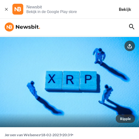
Newsbit
Bekijk
Bekijk in de Google Play store
Ripple
Jeroen van Welsenes
18-02-2025
20:39