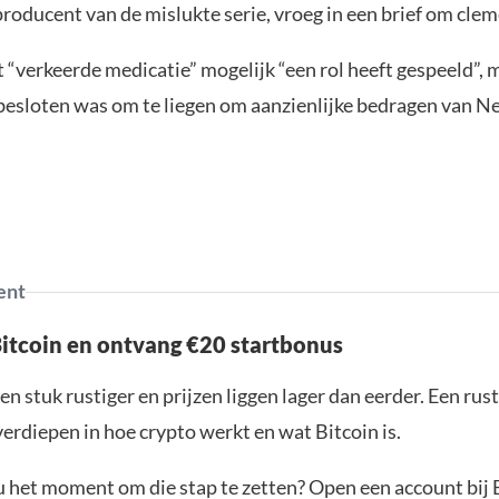
producent van de mislukte serie, vroeg in een brief om clem
t “verkeerde medicatie” mogelijk “een rol heeft gespeeld”, 
besloten was om te liegen om aanzienlijke bedragen van Net
ent
Bitcoin en ontvang €20 startbonus
en stuk rustiger en prijzen liggen lager dan eerder. Een ru
verdiepen in hoe crypto werkt en wat Bitcoin is.
ou het moment om die stap te zetten? Open een account bij 