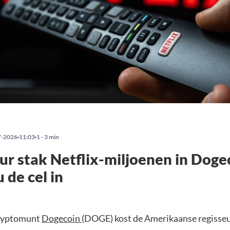
7-2026
11:03
1 - 3 min
ur stak Netflix-miljoenen in Doge
 de cel in
cryptomunt
Dogecoin
(DOGE) kost de Amerikaanse regisseu