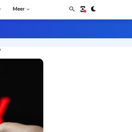
Meer
n