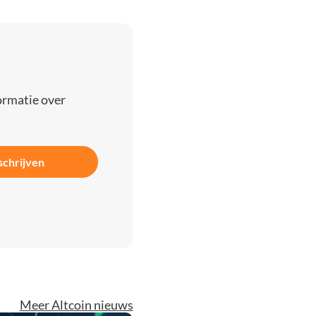
ormatie over
schrijven
Meer Altcoin nieuws