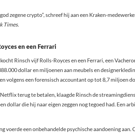
god zegene crypto”, schreef hij aan een Kraken-medewerke
k Times
.
Royces en een Ferrari
 kocht Rinsch vijf Rolls-Royces en een Ferrari, een Vacher
388.000 dollar en miljoenen aan meubels en designerkledin
en volgens een forensisch accountant op tot 8,7 miljoen dol
 Netflix terug te betalen, klaagde Rinsch de streamingdiens
en dollar die hij naar eigen zeggen nog tegoed had. Een arb
ng voerde een onbehandelde psychische aandoening aan.