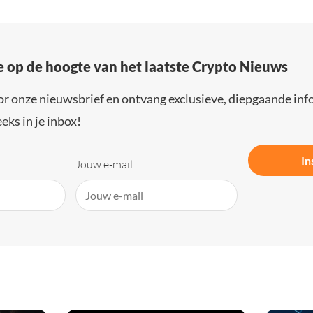
e op de hoogte van het laatste Crypto Nieuws
or onze nieuwsbrief en ontvang exclusieve, diepgaande inf
eks in je inbox!
In
Jouw e-mail