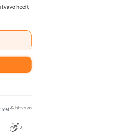
Bitvavo heeft
 met
0