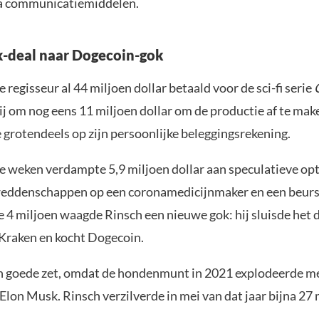
ia communicatiemiddelen.
x-deal naar Dogecoin-gok
e regisseur al 44 miljoen dollar betaald voor de sci-fi serie
ij om nog eens 11 miljoen dollar om de productie af te mak
 grotendeels op zijn persoonlijke beleggingsrekening.
e weken verdampte 5,9 miljoen dollar aan speculatieve opt
eddenschappen op een coronamedicijnmaker en een beurs
e 4 miljoen waagde Rinsch een nieuwe gok: hij sluisde het 
Kraken en kocht Dogecoin.
n goede zet, omdat de hondenmunt in 2021 explodeerde m
Elon Musk. Rinsch verzilverde in mei van dat jaar bijna 27 