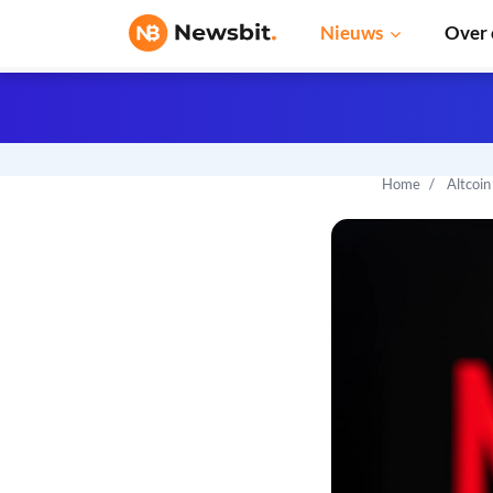
Nieuws
Over 
Home
Altcoi