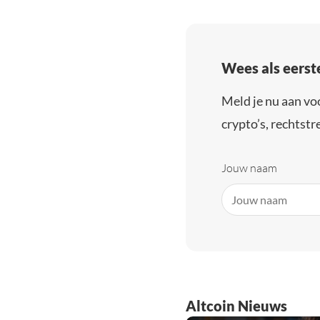
Wees als eerst
Meld je nu aan vo
crypto’s, rechtstre
Jouw naam
Altcoin Nieuws