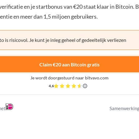
erificatie en je startbonus van €20 staat klaar in Bitcoin. 
entie en meer dan 1,5 miljoen gebruikers.
o is risicovol. Je kunt je inleg geheel of gedeeltelijk verliezen
Claim €20 aan Bitcoin gratis
Je wordt doorgestuurd naar bitvavo.com
4,6
met
Samenwerking