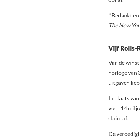
“Bedankt en 
The New Yor
Vijf Rolls-
Van de winst
horloge van 
uitgaven liep
In plaats van
voor 14 miljo
claim af.
De verdedigi