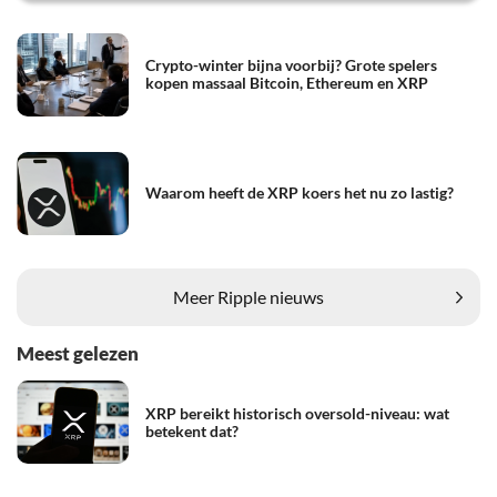
Crypto-winter bijna voorbij? Grote spelers
kopen massaal Bitcoin, Ethereum en XRP
Waarom heeft de XRP koers het nu zo lastig?
Meer Ripple nieuws
Meest gelezen
XRP bereikt historisch oversold-niveau: wat
betekent dat?