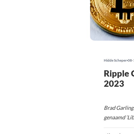
Hidde Scheper
08-
Ripple 
2023
Brad Garling
genaamd ‘Libr