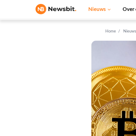
Nieuws
Over 
Home
Nieuw