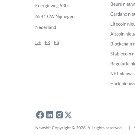
Beurs nieuw
Energieweg 53b
Cardano ni
6541 CW Nijmegen
Litecoin nie
Nederland
Altcoin nie
DE
FR
ES
Blockchain 
Stablecoin 
Regulatie n
NFT nieuws
Hack nieuw
Newsbit Copyright © 2026
, All rights reserved
|