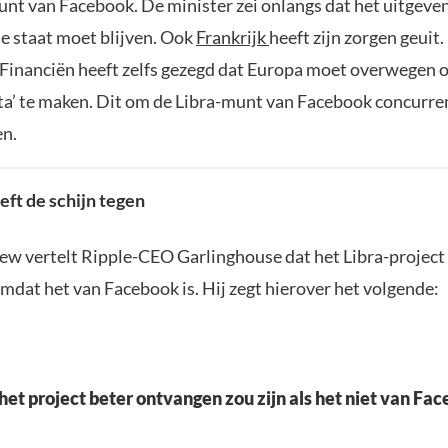
unt van Facebook. De minister zei onlangs dat het uitgeven
e staat moet blijven. Ook
Frankrijk
heeft zijn zorgen geuit
 Financiën heeft zelfs gezegd dat Europa moet overwegen o
uta’ te maken. Dit om de Libra-munt van Facebook concurren
en.
ft de schijn tegen
iew vertelt Ripple-CEO Garlinghouse dat het Libra-project 
mdat het van Facebook is. Hij zegt hierover het volgende:
 het project beter ontvangen zou zijn als het niet van F