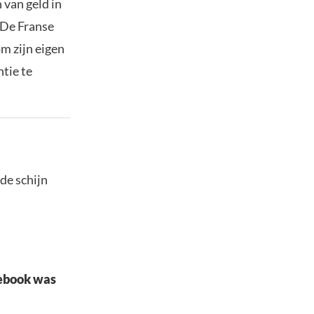
 van geld in
. De Franse
m zijn eigen
tie te
de schijn
acebook was