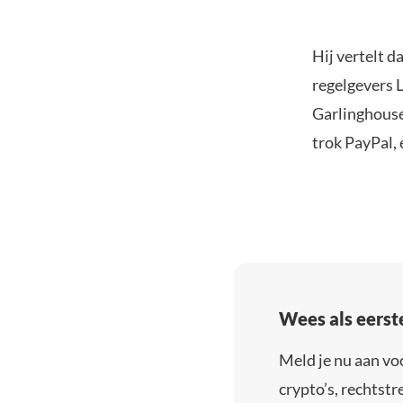
Hij vertelt d
regelgevers 
Garlinghouse
trok PayPal, 
Wees als eerst
Meld je nu aan vo
crypto’s, rechtstre