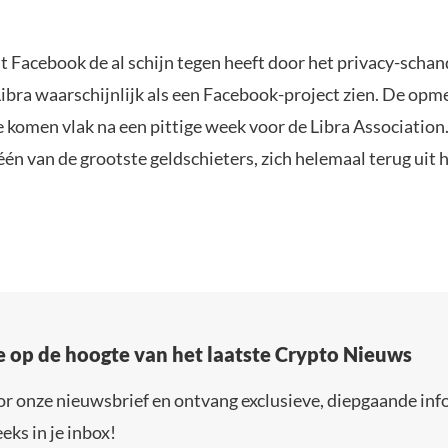
at Facebook de al schijn tegen heeft door het privacy-schan
Libra waarschijnlijk als een Facebook-project zien. De opm
 komen vlak na een pittige week voor de Libra Association.
één van de grootste geldschieters, zich helemaal terug uit h
e op de hoogte van het laatste Crypto Nieuws
or onze nieuwsbrief en ontvang exclusieve, diepgaande inf
eks in je inbox!