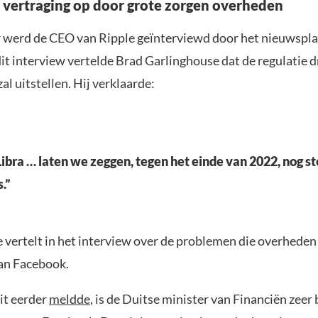
t vertraging op door grote zorgen overheden
 werd de CEO van Ripple geïnterviewd door het nieuwspl
 dit interview vertelde Brad Garlinghouse dat de regulatie d
zal uitstellen. Hij verklaarde:
Libra … laten we zeggen, tegen het einde van 2022, nog st
.”
 vertelt in het interview over de problemen die overhede
an Facebook.
it eerder
meldde
, is de Duitse minister van Financiën zeer