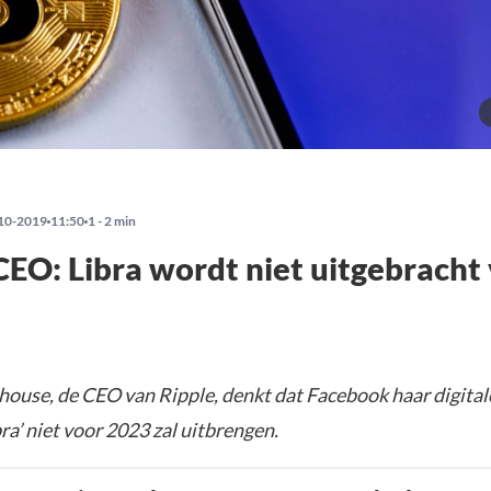
10-2019
11:50
1 - 2 min
CEO: Libra wordt niet uitgebracht
house, de CEO van Ripple, denkt dat Facebook haar digital
a’ niet voor 2023 zal uitbrengen.