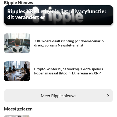
Ripple Nieuws
Ripples XRP Ledger krijgt privacyfunctie:
dit verandert er
XRP koers daalt richting $1: doemscenario
dreigt volgens Newsbit-analist
Crypto-winter bijna voorbij? Grote spelers
kopen massaal Bitcoin, Ethereum en XRP
Meer Ripple nieuws
Meest gelezen