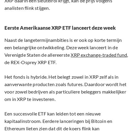
XRP daarin een sleutelrol krijgt, kan de prijs volgens
analisten flink stijgen.
Eerste Amerikaanse XRP ETF lanceert deze week
Naast de langetermijnambities is er ook op korte termijn
een belangrijke ontwikkeling. Deze week lanceert in de
Verenigde Staten de allereerste
XRP exchange-traded fund
,
de REX-Osprey XRP ETF.
Het fonds is hybride. Het belegt zowel in XRP zelf als in
aanverwante producten zoals futures. Daardoor wordt het
voor zowel bedrijven als particuliere beleggers makkelijker
om in XRP te investeren.
Een succesvolle ETF kan leiden tot een nieuwe
kapitaalinstroom. Eerdere lanceringen bij Bitcoin en
Ethereum lieten zien dat dit de koers flink kan