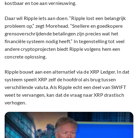
kostbaar en toe aan vernieuwing.
Daar wil Ripple iets aan doen. “Ripple lost een belangrijk
probleem op,” zegt Morehead. “Snellere en goedkopere
grensoverschrijdende betalingen zijn precies wat het
financiële systeem nodig heeft.” In tegenstelling tot veel
andere cryptoprojecten biedt Ripple volgens hem een
concrete oplossing.
Ripple bouwt aan een alternatief via de XRP Ledger. In dat
systeem speelt XRP zelf de hoofdrol als brug tussen
verschillende valuta. Als Ripple echt een deel van SWIFT
weet te vervangen, kan dat de vraag naar XRP drastisch
verhogen.