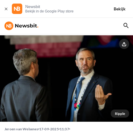
Newsbit
Bekijk
Bekijk in de Google Play store
Ripple
Jeroen van Welsenes
17-09-2025
11:37