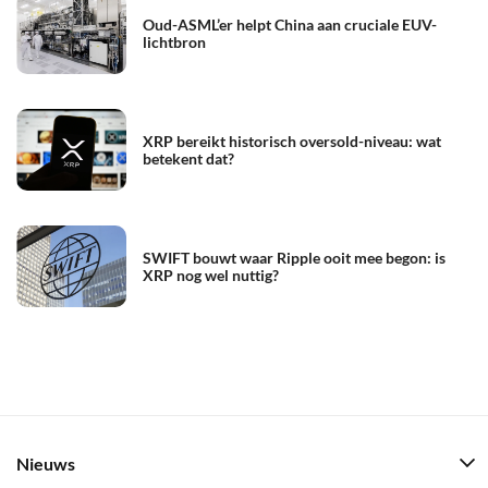
Oud-ASML’er helpt China aan cruciale EUV-
lichtbron
XRP bereikt historisch oversold-niveau: wat
betekent dat?
SWIFT bouwt waar Ripple ooit mee begon: is
XRP nog wel nuttig?
Nieuws