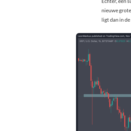
Echter, een 
nieuwe grote
ligt dan in d