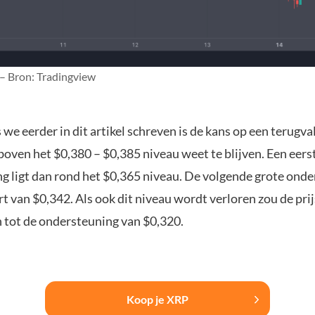
 – Bron: Tradingview
s we eerder in dit artikel schreven is de kans op een terugv
boven het $0,380 – $0,385 niveau weet te blijven. Een eers
g ligt dan rond het $0,365 niveau. De volgende grote ond
urt van $0,342. Als ook dit niveau wordt verloren zou de prij
 tot de ondersteuning van $0,320.
Koop je XRP