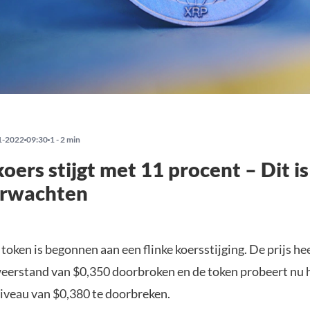
1-2022
09:30
1 - 2 min
koers stijgt met 11 procent – Dit is
erwachten
token is begonnen aan een flinke koersstijging. De prijs he
weerstand van $0,350 doorbroken en de token probeert nu 
veau van $0,380 te doorbreken.