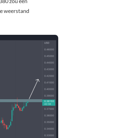
,380 zou een
ke weerstand