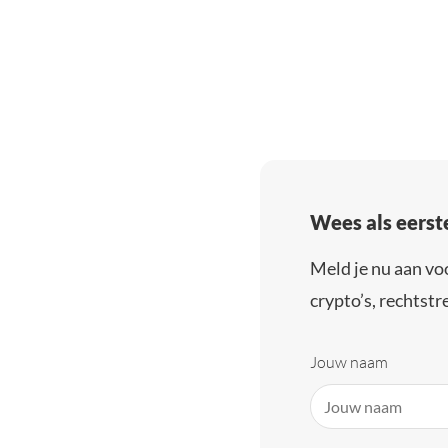
Wees als eerst
Meld je nu aan vo
crypto’s, rechtstre
Jouw naam