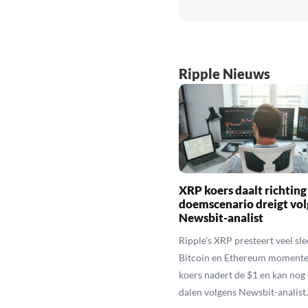
Ripple Nieuws
XRP koers daalt richting
doemscenario dreigt vol
Newsbit-analist
Ripple’s XRP presteert veel sl
Bitcoin en Ethereum momente
koers nadert de $1 en kan nog
dalen volgens Newsbit-analist.