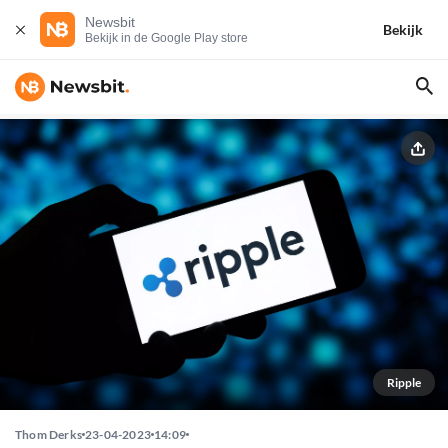
Newsbit
Bekijk
Bekijk in de Google Play store
Ripple
Thom Derks
23-04-2023
14:09