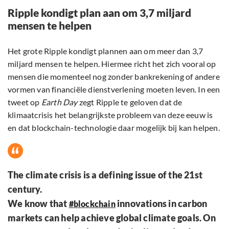
Ripple kondigt plan aan om 3,7 miljard
mensen te helpen
Het grote Ripple kondigt plannen aan om meer dan 3,7
miljard mensen te helpen. Hiermee richt het zich vooral op
mensen die momenteel nog zonder bankrekening of andere
vormen van financiële dienstverlening moeten leven. In een
tweet op
Earth Day
zegt Ripple te geloven dat de
klimaatcrisis het belangrijkste probleem van deze eeuw is
en dat blockchain-technologie daar mogelijk bij kan helpen.
The climate crisis is a defining issue of the 21st
century.
We know that
innovations in carbon
#blockchain
markets can help achieve global climate goals. On