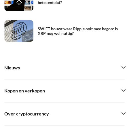
betekent dat?
SWIFT bouwt waar Ripple ooit mee begon: is
XRP nog wel nuttig?
Nieuws
Kopen en verkopen
Over cryptocurrency