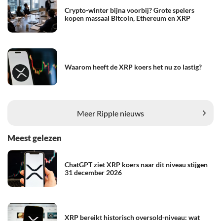
Crypto-winter bijna voorbij? Grote spelers
kopen massaal Bitcoin, Ethereum en XRP
Waarom heeft de XRP koers het nu zo lastig?
Meer Ripple nieuws
Meest gelezen
ChatGPT ziet XRP koers naar dit niveau stijgen
31 december 2026
XRP bereikt historisch oversold-niveau: wat