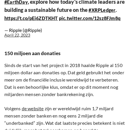
, explore how today's climate leaders are
#EarthDay
building a sustainable future on the
.
#XRPLedger
https://t.co/pEi6ZDTKHT
pic.twitter.com/12sz8FJm8q
— Ripple (@Ripple)
April 22, 2023
150 miljoen aan donaties
Sinds de start van het project in 2018 haalde Ripple al 150
miljoen dollar aan donaties op. Dat geld gebruikt het onder
meer om de financiële inclusie wereldwijd te verbeteren.
Dat is een behoorlijke klus, omdat er op dit moment nog
miljarden mensen zonder bankrekening zijn.
Volgens
de website
zijn er wereldwijd ruim 1,7 miljard
mensen zonder banken en nog eens 2 miljard die
“underbanked” zijn. Wat dat laatste precies betekent is niet