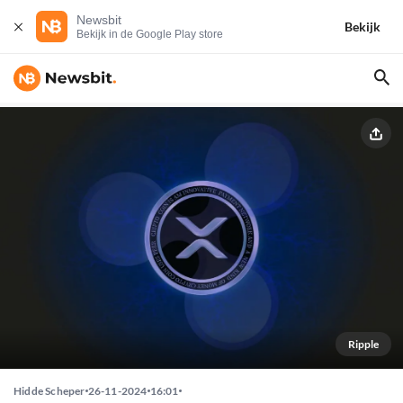
Newsbit
Bekijk
Bekijk in de Google Play store
Ripple
Hidde Scheper
26-11-2024
16:01