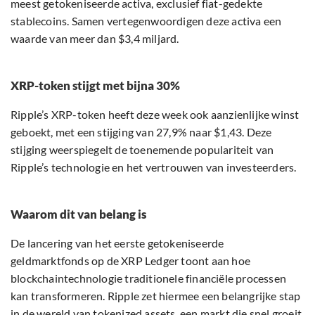
meest getokeniseerde activa, exclusief fiat-gedekte
stablecoins. Samen vertegenwoordigen deze activa een
waarde van meer dan $3,4 miljard.
XRP-token stijgt met bijna 30%
Ripple’s XRP-token heeft deze week ook aanzienlijke winst
geboekt, met een stijging van 27,9% naar $1,43. Deze
stijging weerspiegelt de toenemende populariteit van
Ripple’s technologie en het vertrouwen van investeerders.
Waarom dit van belang is
De lancering van het eerste getokeniseerde
geldmarktfonds op de XRP Ledger toont aan hoe
blockchaintechnologie traditionele financiële processen
kan transformeren. Ripple zet hiermee een belangrijke stap
in de wereld van tokenized assets, een markt die snel groeit