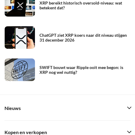
XRP bereikt historisch oversold-niveau: wat
betekent dat?
ChatGPT ziet XRP koers naar dit niveau stijgen
31 december 2026
SWIFT bouwt waar Ripple ooit mee begon: is
XRP nog wel nuttig?
Nieuws
Kopen en verkopen