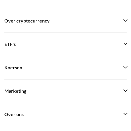
Over cryptocurrency
ETF's
Koersen
Marketing
Over ons