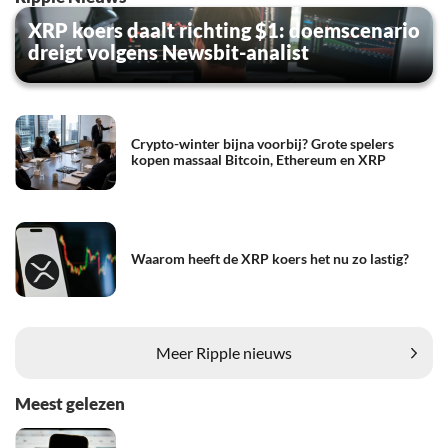
XRP koers daalt richting $1: doemscenario
dreigt volgens Newsbit-analist
Crypto-winter bijna voorbij? Grote spelers
kopen massaal Bitcoin, Ethereum en XRP
Waarom heeft de XRP koers het nu zo lastig?
Meer Ripple nieuws
Meest gelezen