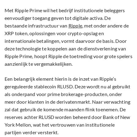
Met Ripple Prime wil het bedrijf institutionele beleggers
eenvoudiger toegang geven tot digitale activa. De
bestaande infrastructuur van
Ripple
, met onder andere de
XRP token, oplossingen voor crypto-opslag en
internationale betalingen, vormt daarvoor de basis. Door
deze technologie te koppelen aan de dienstverlening van
Ripple Prime, hoopt Ripple de toetreding voor grote spelers
aanzienlijk te vergemakkelijken.
Een belangrijk element hierin is de inzet van Ripple’s
gereguleerde stablecoin RLUSD. Deze wordt nu al gebruikt
als onderpand voor prime brokerage-producten, onder
meer door klanten in de derivatenmarkt. Naar verwachting
zal dat gebruik de komende maanden flink toenemen. De
reserves achter RLUSD worden beheerd door Bank of New
York Mellon, wat het vertrouwen van institutionele
partijen verder versterkt.