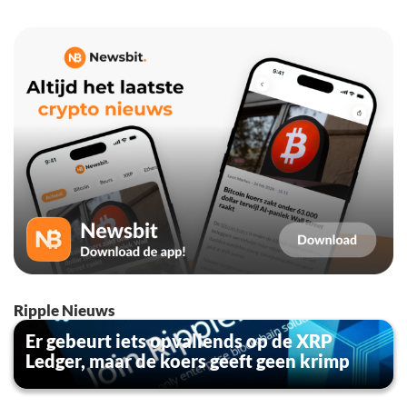
Ripple Nieuws
Er gebeurt iets opvallends op de XRP
Ledger, maar de koers geeft geen krimp