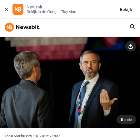
Newsbit
Bekijk
Bekijk in de Google Play store
Ripple
Leon Markus
25-10-2025
21:00