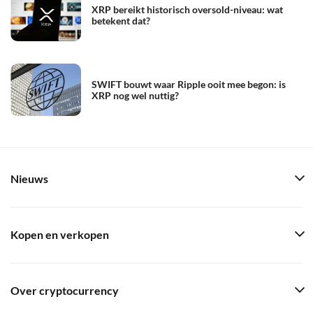
XRP bereikt historisch oversold-niveau: wat
betekent dat?
SWIFT bouwt waar Ripple ooit mee begon: is
XRP nog wel nuttig?
Nieuws
Kopen en verkopen
Over cryptocurrency