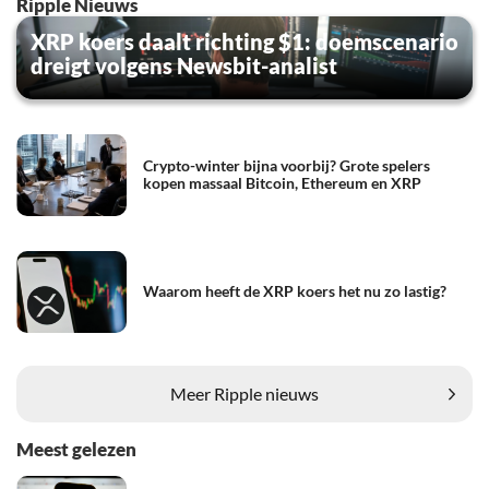
Ripple Nieuws
XRP koers daalt richting $1: doemscenario
dreigt volgens Newsbit-analist
Crypto-winter bijna voorbij? Grote spelers
kopen massaal Bitcoin, Ethereum en XRP
Waarom heeft de XRP koers het nu zo lastig?
Meer Ripple nieuws
Meest gelezen