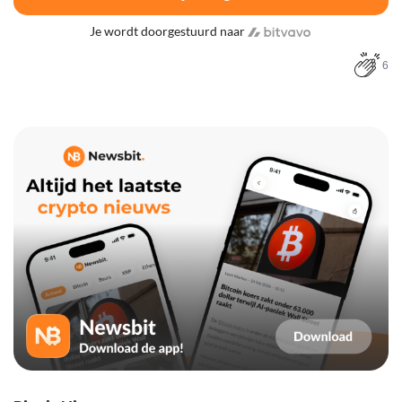
Je wordt doorgestuurd naar
6