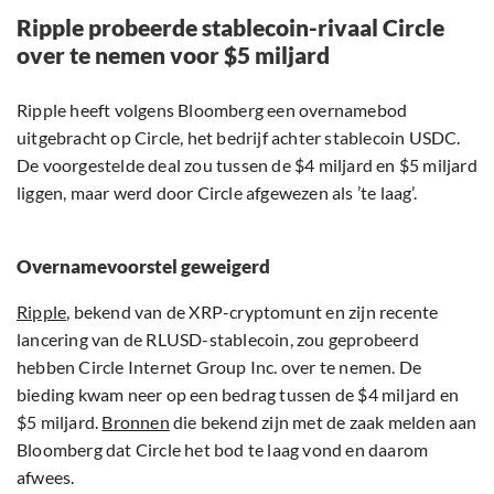
Ripple probeerde stablecoin-rivaal Circle
over te nemen voor $5 miljard
Ripple heeft volgens Bloomberg een overnamebod
uitgebracht op Circle, het bedrijf achter stablecoin USDC.
De voorgestelde deal zou tussen de $4 miljard en $5 miljard
liggen, maar werd door Circle afgewezen als ’te laag’.
Overnamevoorstel geweigerd
Ripple
, bekend van de XRP-cryptomunt en zijn recente
lancering van de RLUSD-stablecoin, zou geprobeerd
hebben Circle Internet Group Inc. over te nemen. De
bieding kwam neer op een bedrag tussen de $4 miljard en
$5 miljard.
Bronnen
die bekend zijn met de zaak melden aan
Bloomberg dat Circle het bod te laag vond en daarom
afwees.