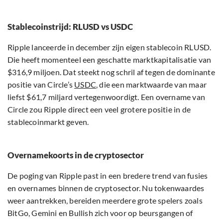
Stablecoinstrijd: RLUSD vs USDC
Ripple lanceerde in december zijn eigen stablecoin RLUSD.
Die heeft momenteel een geschatte marktkapitalisatie van
$316,9 miljoen. Dat steekt nog schril af tegen de dominante
positie van Circle’s
USDC
, die een marktwaarde van maar
liefst $61,7 miljard vertegenwoordigt. Een overname van
Circle zou Ripple direct een veel grotere positie in de
stablecoinmarkt geven.
Overnamekoorts in de cryptosector
De poging van Ripple past in een bredere trend van fusies
en overnames binnen de cryptosector. Nu tokenwaardes
weer aantrekken, bereiden meerdere grote spelers zoals
BitGo, Gemini en Bullish zich voor op beursgangen of