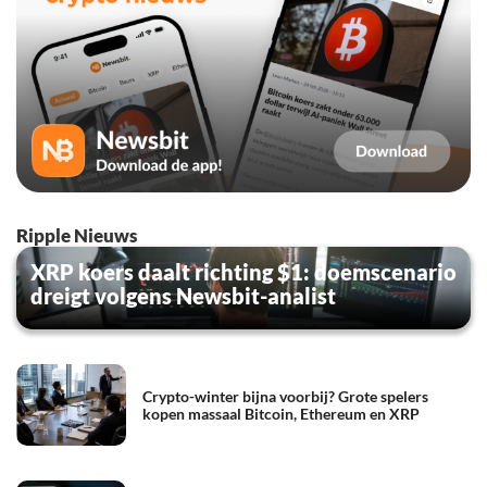
Ripple Nieuws
XRP koers daalt richting $1: doemscenario
dreigt volgens Newsbit-analist
Crypto-winter bijna voorbij? Grote spelers
kopen massaal Bitcoin, Ethereum en XRP