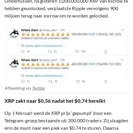
Ondertussen, na gisteren 1.000.000.000 XRP van escrow te
hebben geunlocked, verplaatste Ripple vervolgens 900
miljoen terug naar escrow om te worden gelocked.
Afbeelding via
Twitter
XRP zakt naar $0,36 nadat het $0,74 bereikt
Op 1 februari werd de XRP prijs ‘gepumpt’ door een
Telegram-groep bestaande uit 200.000 traders. Zij slaagden
erin de munt naar een piek van $0,74 te sturen. Daarna