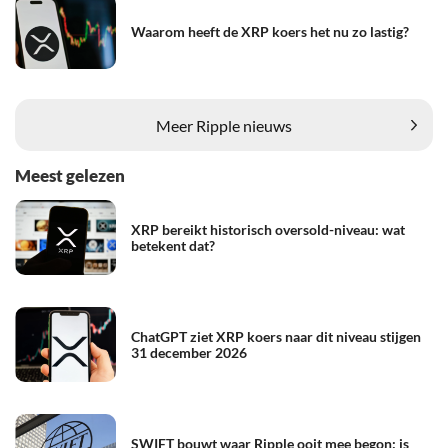
Waarom heeft de XRP koers het nu zo lastig?
Meer Ripple nieuws
Meest gelezen
XRP bereikt historisch oversold-niveau: wat
betekent dat?
ChatGPT ziet XRP koers naar dit niveau stijgen
31 december 2026
SWIFT bouwt waar Ripple ooit mee begon: is