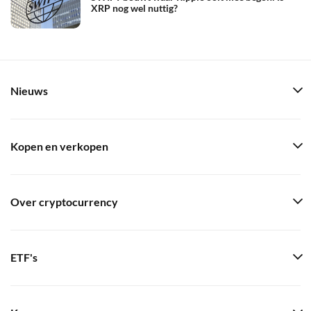
XRP nog wel nuttig?
Nieuws
Kopen en verkopen
Over cryptocurrency
ETF's