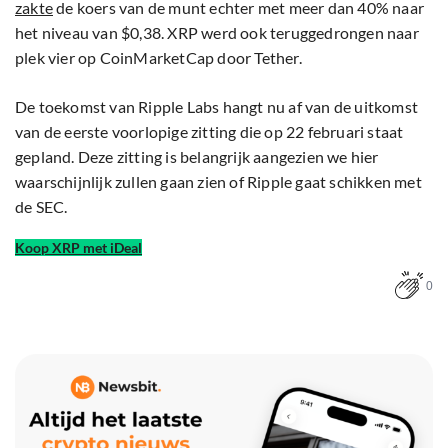
zakte
de koers van de munt echter met meer dan 40% naar
het niveau van $0,38. XRP werd ook teruggedrongen naar
plek vier op CoinMarketCap door Tether.
De toekomst van Ripple Labs hangt nu af van de uitkomst
van de eerste voorlopige zitting die op 22 februari staat
gepland. Deze zitting is belangrijk aangezien we hier
waarschijnlijk zullen gaan zien of Ripple gaat schikken met
de SEC.
Koop XRP met iDeal
0