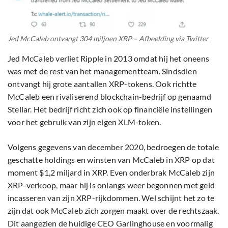
Jed McCaleb ontvangt 304 miljoen XRP – Afbeelding via
Twitter
Jed McCaleb verliet Ripple in 2013 omdat hij het oneens
was met de rest van het managementteam. Sindsdien
ontvangt hij grote aantallen XRP-tokens. Ook richtte
McCaleb een ​​rivaliserend blockchain-bedrijf op genaamd
Stellar. Het bedrijf richt zich ook op financiële instellingen
voor het gebruik van zijn eigen XLM-token.
Volgens gegevens van december 2020, bedroegen de totale
geschatte holdings en winsten van McCaleb in XRP op dat
moment $1,2 miljard in XRP. Even onderbrak McCaleb zijn
XRP-verkoop, maar hij is onlangs weer begonnen met geld
incasseren van zijn XRP-rijkdommen. Wel schijnt het zo te
zijn dat ook McCaleb zich zorgen maakt over de rechtszaak.
Dit aangezien de huidige CEO Garlinghouse en voormalig