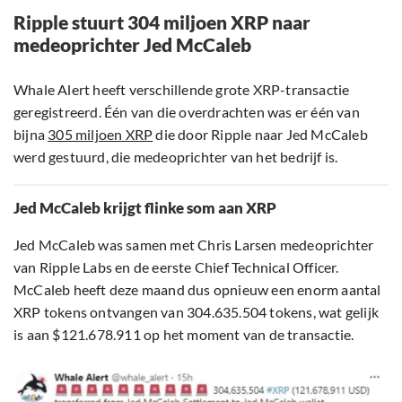
Ripple stuurt 304 miljoen XRP naar
medeoprichter Jed McCaleb
Whale Alert heeft verschillende grote XRP-transactie
geregistreerd. Één van die overdrachten was er één van
bijna
305 miljoen XRP
die door Ripple naar Jed McCaleb
werd gestuurd, die medeoprichter van het bedrijf is.
Jed McCaleb krijgt flinke som aan XRP
Jed McCaleb was samen met Chris Larsen medeoprichter
van Ripple Labs en de eerste Chief Technical Officer.
McCaleb heeft deze maand dus opnieuw een enorm aantal
XRP tokens ontvangen van 304.635.504 tokens, wat gelijk
is aan $121.678.911 op het moment van de transactie.