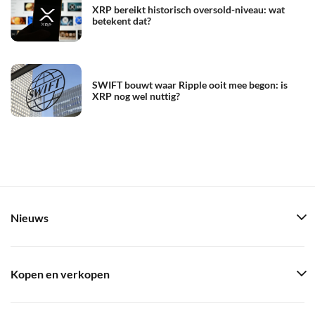
XRP bereikt historisch oversold-niveau: wat
betekent dat?
SWIFT bouwt waar Ripple ooit mee begon: is
XRP nog wel nuttig?
Nieuws
Kopen en verkopen