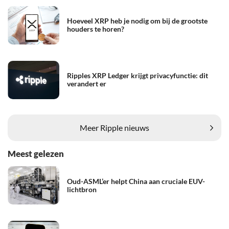
Hoeveel XRP heb je nodig om bij de grootste
houders te horen?
Ripples XRP Ledger krijgt privacyfunctie: dit
verandert er
Meer Ripple nieuws
Meest gelezen
Oud-ASML’er helpt China aan cruciale EUV-
lichtbron