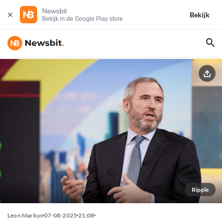
Newsbit
Bekijk
Bekijk in de Google Play store
Ripple
Leon Markus
07-08-2025
21:08