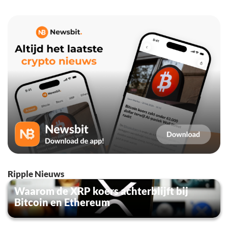
Ripple Nieuws
Waarom de XRP koers achterblijft bij
Bitcoin en Ethereum