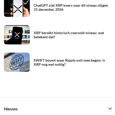
ChatGPT ziet XRP koers naar dit niveau stijgen
31 december 2026
XRP bereikt historisch oversold-niveau: wat
betekent dat?
SWIFT bouwt waar Ripple ooit mee begon: is
XRP nog wel nuttig?
Nieuws