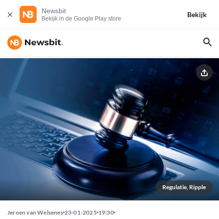
Newsbit
Bekijk
Bekijk in de Google Play store
Regulatie, Ripple
Jeroen van Welsenes
23-01-2025
19:30