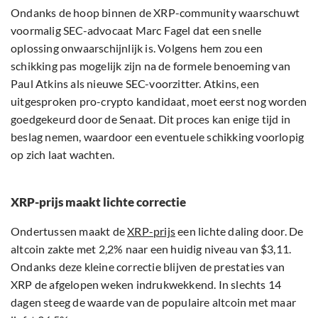
Ondanks de hoop binnen de XRP-community waarschuwt
voormalig SEC-advocaat Marc Fagel dat een snelle
oplossing onwaarschijnlijk is. Volgens hem zou een
schikking pas mogelijk zijn na de formele benoeming van
Paul Atkins als nieuwe SEC-voorzitter. Atkins, een
uitgesproken pro-crypto kandidaat, moet eerst nog worden
goedgekeurd door de Senaat. Dit proces kan enige tijd in
beslag nemen, waardoor een eventuele schikking voorlopig
op zich laat wachten.
XRP-prijs maakt lichte correctie
Ondertussen maakt de
XRP-prijs
een lichte daling door. De
altcoin zakte met 2,2% naar een huidig niveau van $3,11.
Ondanks deze kleine correctie blijven de prestaties van
XRP de afgelopen weken indrukwekkend. In slechts 14
dagen steeg de waarde van de populaire altcoin met maar