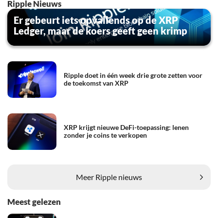
Ripple Nieuws
Er gebeurt iets opvallends op de XRP
Ledger, maar de koers geeft geen krimp
Ripple doet in één week drie grote zetten voor
de toekomst van XRP
XRP krijgt nieuwe DeFi-toepassing: lenen
zonder je coins te verkopen
Meer Ripple nieuws
Meest gelezen