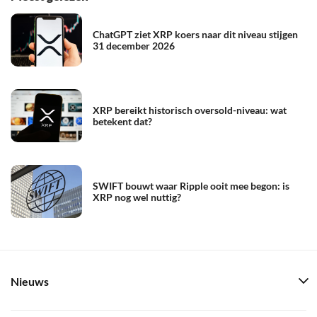
ChatGPT ziet XRP koers naar dit niveau stijgen
31 december 2026
XRP bereikt historisch oversold-niveau: wat
betekent dat?
SWIFT bouwt waar Ripple ooit mee begon: is
XRP nog wel nuttig?
Nieuws