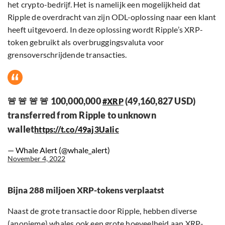
het crypto-bedrijf. Het is namelijk een mogelijkheid dat
Ripple de overdracht van zijn ODL-oplossing naar een klant
heeft uitgevoerd. In deze oplossing wordt Ripple’s XRP-
token gebruikt als overbruggingsvaluta voor
grensoverschrijdende transacties.
🚨 🚨 🚨 🚨 100,000,000
(49,160,827 USD)
#XRP
transferred from Ripple to unknown
wallet
https://t.co/49aj3UaIic
— Whale Alert (@whale_alert)
November 4, 2022
Bijna 288 miljoen XRP-tokens verplaatst
Naast de grote transactie door Ripple, hebben diverse
(anonieme) whales ook een grote hoeveelheid aan XRP-