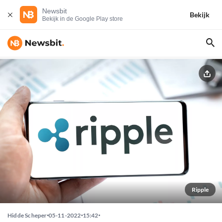
Newsbit
Bekijk
Bekijk in de Google Play store
Ripple
Hidde Scheper
05-11-2022
15:42