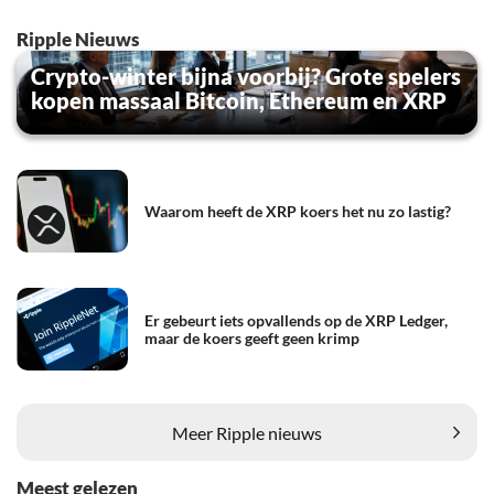
Ripple Nieuws
Crypto-winter bijna voorbij? Grote spelers
kopen massaal Bitcoin, Ethereum en XRP
Waarom heeft de XRP koers het nu zo lastig?
Er gebeurt iets opvallends op de XRP Ledger,
maar de koers geeft geen krimp
Meer Ripple nieuws
Meest gelezen