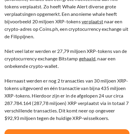
tokens verplaatst. Zo heeft Whale Alert diverse grote
verplaatsingen opgemerkt. Een anonieme whale heeft
bijvoorbeeld 20 miljoen XRP-tokens
verplaatst
naar een
crypto-adres op Coins.ph, een cryptocurrency exchange uit
de Filippijnen.
Niet veel later werden er 27,79 miljoen XRP-tokens van de
cryptocurrency exchange Bitstamp
gehaald
, naar een
onbekende crypto-wallet.
Hiernaast werden er nog 2 transacties van 30 miljoen XRP-
tokens uitgevoerd en één transactie van bijna 435 miljoen
XRP-tokens. Hierdoor zijn er in de afgelopen 24 uur circa
287.784.164 (287,78 miljoen) XRP verplaatst via in totaal 7
verschillende transacties. Dit komt neer op ongeveer
$92,93 miljoen tegen de huidige XRP-wisselkoers.