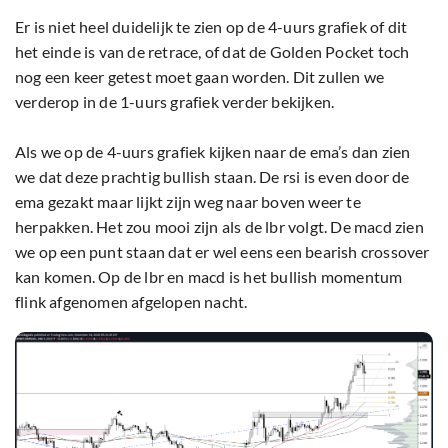
Er is niet heel duidelijk te zien op de 4-uurs grafiek of dit
het einde is van de retrace, of dat de Golden Pocket toch
nog een keer getest moet gaan worden. Dit zullen we
verderop in de 1-uurs grafiek verder bekijken.
Als we op de 4-uurs grafiek kijken naar de ema’s dan zien
we dat deze prachtig bullish staan. De rsi is even door de
ema gezakt maar lijkt zijn weg naar boven weer te
herpakken. Het zou mooi zijn als de lbr volgt. De macd zien
we op een punt staan dat er wel eens een bearish crossover
kan komen. Op de lbr en macd is het bullish momentum
flink afgenomen afgelopen nacht.