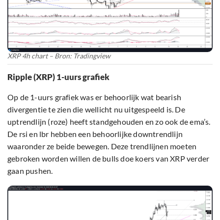
XRP 4h chart – Bron: Tradingview
Ripple (XRP) 1-uurs grafiek
Op de 1-uurs grafiek was er behoorlijk wat bearish
divergentie te zien die wellicht nu uitgespeeld is. De
uptrendlijn (roze) heeft standgehouden en zo ook de ema’s.
De rsi en lbr hebben een behoorlijke downtrendlijn
waaronder ze beide bewegen. Deze trendlijnen moeten
gebroken worden willen de bulls doe koers van XRP verder
gaan pushen.