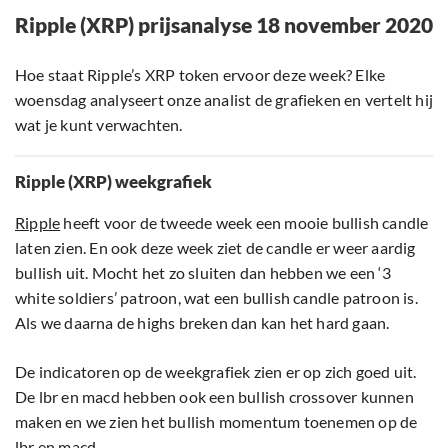
Ripple (XRP) prijsanalyse 18 november 2020
Hoe staat Ripple’s XRP token ervoor deze week? Elke
woensdag analyseert onze analist de grafieken en vertelt hij
wat je kunt verwachten.
Ripple (XRP) weekgrafiek
Ripple
heeft voor de tweede week een mooie bullish candle
laten zien. En ook deze week ziet de candle er weer aardig
bullish uit. Mocht het zo sluiten dan hebben we een ‘3
white soldiers’ patroon, wat een bullish candle patroon is.
Als we daarna de highs breken dan kan het hard gaan.
De indicatoren op de weekgrafiek zien er op zich goed uit.
De lbr en macd hebben ook een bullish crossover kunnen
maken en we zien het bullish momentum toenemen op de
lbr en macd.