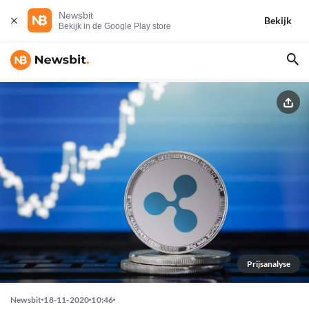
Newsbit
Bekijk
Bekijk in de Google Play store
Prijsanalyse
Newsbit
18-11-2020
10:46