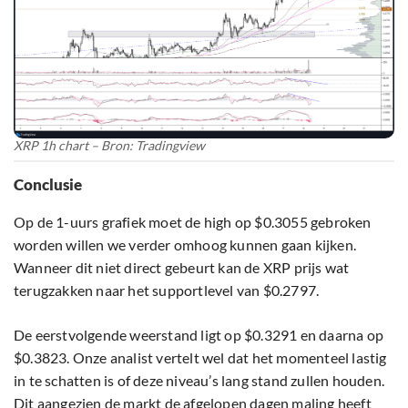
XRP 1h chart – Bron: Tradingview
Conclusie
Op de 1-uurs grafiek moet de high op $0.3055 gebroken
worden willen we verder omhoog kunnen gaan kijken.
Wanneer dit niet direct gebeurt kan de XRP prijs wat
terugzakken naar het supportlevel van $0.2797.
De eerstvolgende weerstand ligt op $0.3291 en daarna op
$0.3823. Onze analist vertelt wel dat het momenteel lastig
in te schatten is of deze niveau’s lang stand zullen houden.
Dit aangezien de markt de afgelopen dagen maling heeft