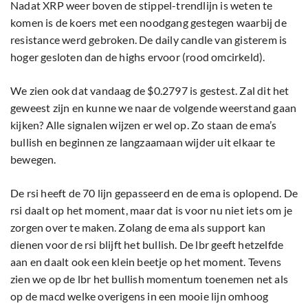
Nadat XRP weer boven de stippel-trendlijn is weten te
komen is de koers met een noodgang gestegen waarbij de
resistance werd gebroken. De daily candle van gisterem is
hoger gesloten dan de highs ervoor (rood omcirkeld).
We zien ook dat vandaag de $0.2797 is gestest. Zal dit het
geweest zijn en kunne we naar de volgende weerstand gaan
kijken? Alle signalen wijzen er wel op. Zo staan de ema’s
bullish en beginnen ze langzaamaan wijder uit elkaar te
bewegen.
De rsi heeft de 70 lijn gepasseerd en de ema is oplopend. De
rsi daalt op het moment, maar dat is voor nu niet iets om je
zorgen over te maken. Zolang de ema als support kan
dienen voor de rsi blijft het bullish. De lbr geeft hetzelfde
aan en daalt ook een klein beetje op het moment. Tevens
zien we op de lbr het bullish momentum toenemen net als
op de macd welke overigens in een mooie lijn omhoog