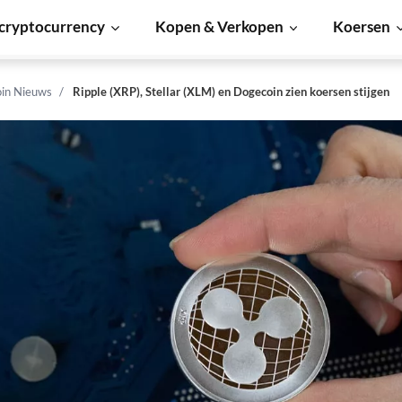
cryptocurrency
Kopen & Verkopen
Koersen
in Nieuws
Ripple (XRP), Stellar (XLM) en Dogecoin zien koersen stijgen