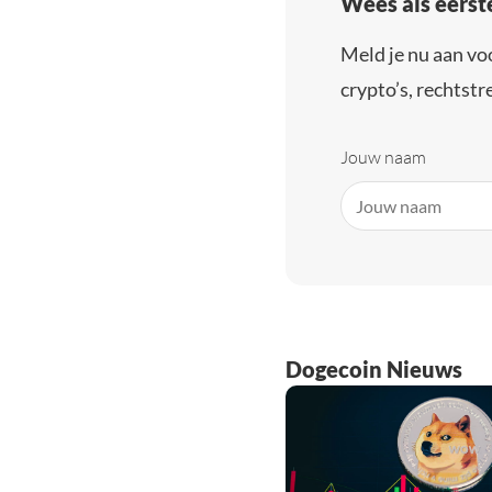
Wees als eerst
Meld je nu aan vo
crypto’s, rechtstre
Jouw naam
Dogecoin Nieuws