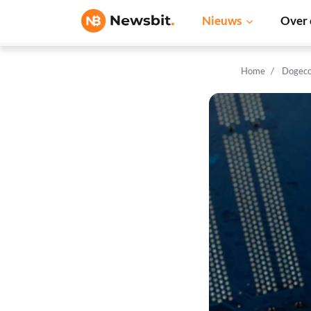
Nieuws
Over 
Home
Dogeco