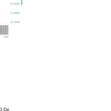
0. De