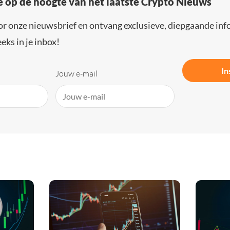
e op de hoogte van het laatste Crypto Nieuws
or onze nieuwsbrief en ontvang exclusieve, diepgaande inf
eks in je inbox!
In
Jouw e-mail