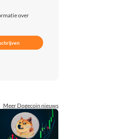
ormatie over
schrijven
Meer Dogecoin nieuws