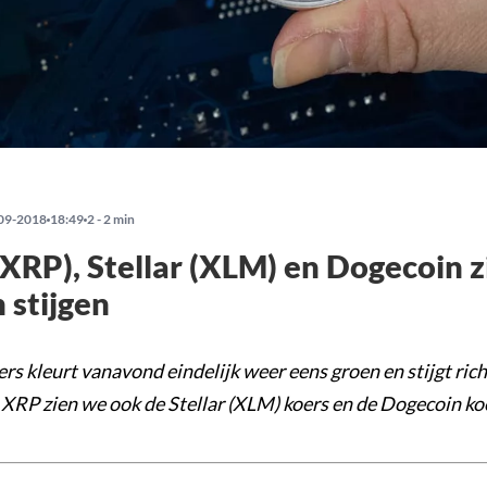
09-2018
18:49
2 - 2 min
(XRP), Stellar (XLM) en Dogecoin z
 stijgen
rs kleurt vanavond eindelijk weer eens groen en stijgt ric
 XRP zien we ook de Stellar (XLM) koers en de Dogecoin koe