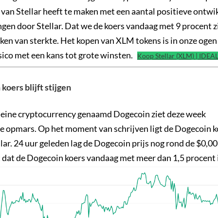
 van Stellar heeft te maken met een aantal positieve ontwi
en door Stellar. Dat we de koers vandaag met 9 procent zie
ken van sterkte. Het kopen van XLM tokens is in onze oge
sico met een kans tot grote winsten.
Koop Stellar (XLM) | IDEA
oers blijft stijgen
kleine cryptocurrency genaamd Dogecoin ziet deze week
e opmars. Op het moment van schrijven ligt de Dogecoin k
ar. 24 uur geleden lag de Dogecoin prijs nog rond de $0,00
 dat de Dogecoin koers vandaag met meer dan 1,5 procent 