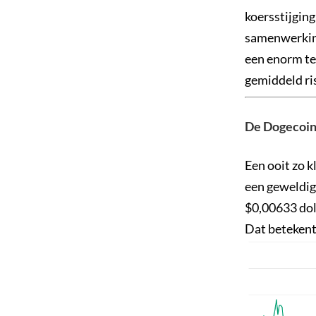
koersstijging
samenwerking
een enorm te
gemiddeld ri
De Dogecoin k
Een ooit zo 
een geweldig
$0,00633 doll
Dat betekent