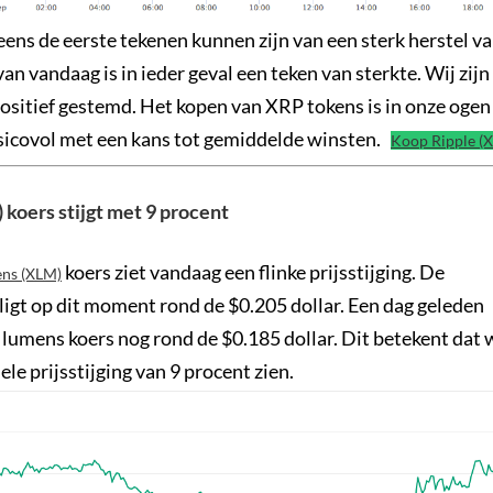
ens de eerste tekenen kunnen zijn van een sterk herstel v
 van vandaag is in ieder geval een teken van sterkte. Wij zij
positief gestemd. Het kopen van XRP tokens is in onze oge
sicovol met een kans tot gemiddelde winsten.
Koop Ripple (X
 koers stijgt met 9 procent
koers ziet vandaag een flinke prijsstijging. De
ens (XLM)
 ligt op dit moment rond de $0.205 dollar. Een dag geleden
r lumens koers nog rond de $0.185 dollar. Dit betekent dat
le prijsstijging van 9 procent zien.