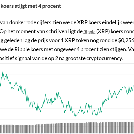
 koers stijgt met 4 procent
van donkerrode cijfers zien we de XRP koers eindelijk wee
 Op het moment van schrijven ligt de
(XRP) koers ron
Ripple
ag geleden lag de prijs voor 1 XRP token nog rond de $0,256
 we de Ripple koers met ongeveer 4 procent zien stijgen. V
sitief signaal van de op 2 na grootste cryptocurrency.