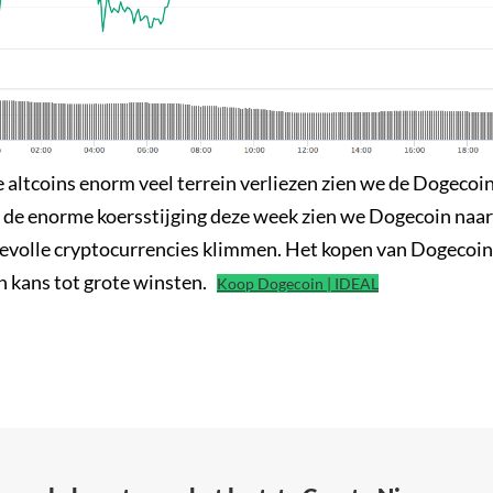
altcoins enorm veel terrein verliezen zien we de Dogecoin
r de enorme koersstijging deze week zien we Dogecoin naar
volle cryptocurrencies klimmen. Het kopen van Dogecoin 
en kans tot grote winsten.
Koop Dogecoin | IDEAL