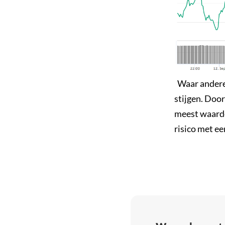
Waar andere 
stijgen. Doo
meest waarde
risico met e