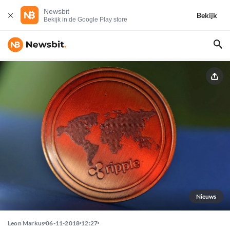
Newsbit
Bekijk
Bekijk in de Google Play store
Nieuws
Leon Markus
06-11-2018
12:27