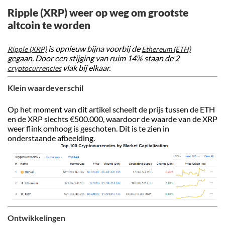
Ripple (XRP) weer op weg om grootste
altcoin te worden
is opnieuw bijna voorbij de
Ripple (XRP)
Ethereum (ETH)
gegaan. Door een stijging van ruim 14% staan de 2
vlak bij elkaar.
cryptocurrencies
Klein waardeverschil
Op het moment van dit artikel scheelt de prijs tussen de ETH
en de XRP slechts €500.000, waardoor de waarde van de XRP
weer flink omhoog is geschoten. Dit is te zien in
onderstaande afbeelding.
Ontwikkelingen