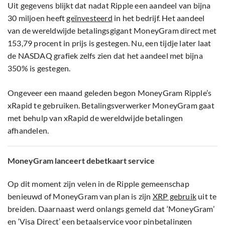
Uit gegevens blijkt dat nadat Ripple een aandeel van bijna
30 miljoen heeft
geïnvesteerd
in het bedrijf. Het aandeel
van de wereldwijde betalingsgigant MoneyGram direct met
153,79 procent in prijs is gestegen. Nu, een tijdje later laat
de NASDAQ grafiek zelfs zien dat het aandeel met bijna
350% is gestegen.
Ongeveer een maand geleden begon MoneyGram Ripple’s
xRapid te gebruiken. Betalingsverwerker MoneyGram gaat
met behulp van xRapid de wereldwijde betalingen
afhandelen.
MoneyGram lanceert debetkaart service
Op dit moment zijn velen in de Ripple gemeenschap
benieuwd of MoneyGram van plan is zijn
XRP gebruik
uit te
breiden. Daarnaast werd onlangs gemeld dat ‘MoneyGram’
en ‘Visa Direct’ een betaalservice voor pinbetalingen