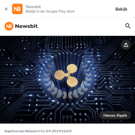
Newsbit
Bekijk
Bekijk in de Google Play store
Nieuws, Ripple
Daphne van Helvoort
11-09-2019
16:05