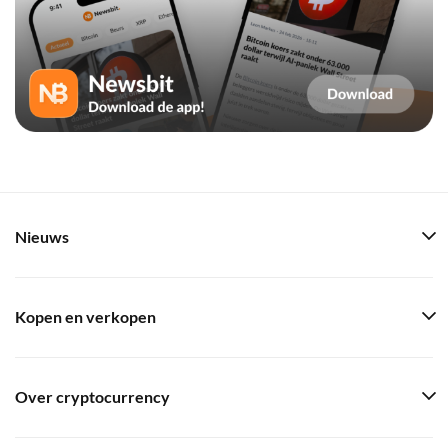
Nieuws
Kopen en verkopen
Over cryptocurrency