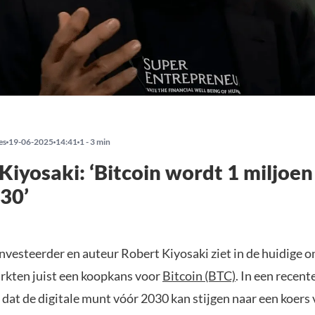
es
19-06-2025
14:41
1 - 3 min
Kiyosaki: ‘Bitcoin wordt 1 miljoen
30’
nvesteerder en auteur Robert Kiyosaki ziet in de huidige o
arkten juist een koopkans voor
Bitcoin (BTC)
. In een recent
n dat de digitale munt vóór 2030 kan stijgen naar een koers