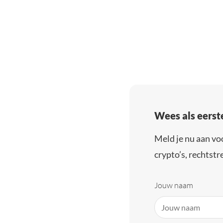
Wees als eerst
Meld je nu aan vo
crypto’s, rechtstre
Jouw naam