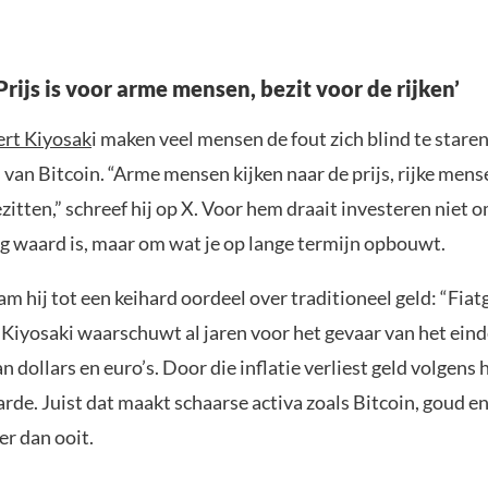
Prijs is voor arme mensen, bezit voor de rijken’
rt Kiyosak
i maken veel mensen de fout zich blind te stare
 van Bitcoin. “Arme mensen kijken naar de prijs, rijke mens
zitten,” schreef hij op X. Voor hem draait investeren niet 
 waard is, maar om wat je op lange termijn opbouwt.
hij tot een keihard oordeel over traditioneel geld: “Fiatg
 Kiyosaki waarschuwt al jaren voor het gevaar van het ein
n dollars en euro’s. Door die inflatie verliest geld volgens
de. Juist dat maakt schaarse activa zoals Bitcoin, goud en
er dan ooit.