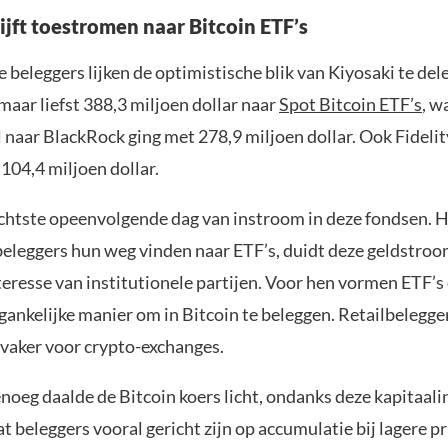
ijft toestromen naar Bitcoin ETF’s
e beleggers lijken de optimistische blik van Kiyosaki te del
aar liefst 388,3 miljoen dollar naar
Spot Bitcoin ETF’s
, w
 naar BlackRock ging met 278,9 miljoen dollar. Ook Fidelit
 104,4 miljoen dollar.
chtste opeenvolgende dag van instroom in deze fondsen. 
 beleggers hun weg vinden naar ETF’s, duidt deze geldstroo
eresse van institutionele partijen. Voor hen vormen ETF’s 
gankelijke manier om in Bitcoin te beleggen. Retailbelegge
vaker voor crypto-exchanges.
noeg daalde de Bitcoin koers licht, ondanks deze kapitaal
t beleggers vooral gericht zijn op accumulatie bij lagere pri