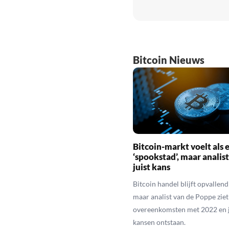
Bitcoin Nieuws
Bitcoin-markt voelt als 
‘spookstad’, maar analist
juist kans
Bitcoin handel blijft opvallend 
maar analist van de Poppe ziet
overeenkomsten met 2022 en j
kansen ontstaan.