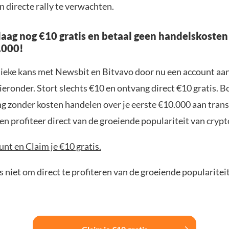
n directe rally te verwachten.
aag nog €10 gratis en betaal geen handelskosten
.000!
nieke kans met Newsbit en Bitvavo door nu een account aa
ieronder. Stort slechts €10 en ontvang direct €10 gratis. 
ng zonder kosten handelen over je eerste €10.000 aan trans
n profiteer direct van de groeiende populariteit van crypt
nt en Claim je €10 gratis.
 niet om direct te profiteren van de groeiende popularitei