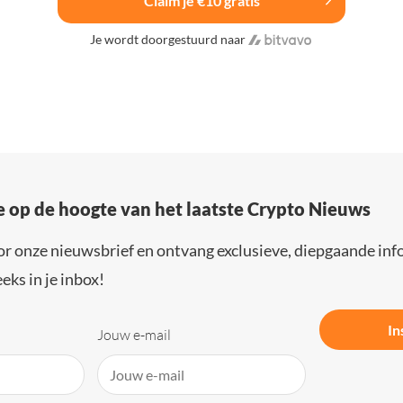
Claim je €10 gratis
Je wordt doorgestuurd naar
e op de hoogte van het laatste Crypto Nieuws
or onze nieuwsbrief en ontvang exclusieve, diepgaande inf
eks in je inbox!
In
Jouw e-mail