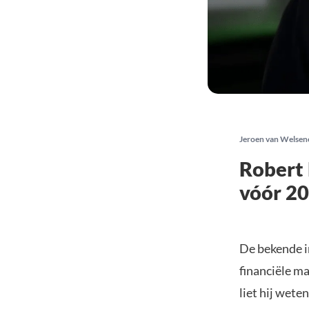
Jeroen van Welsen
Robert 
vóór 20
De bekende i
financiële m
liet hij wete