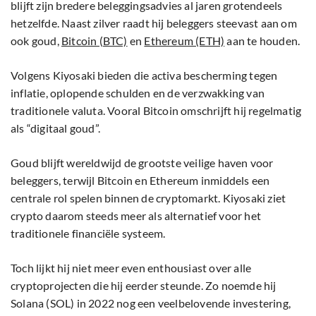
blijft zijn bredere beleggingsadvies al jaren grotendeels
hetzelfde. Naast zilver raadt hij beleggers steevast aan om
ook goud,
Bitcoin (BTC)
en
Ethereum (ETH)
aan te houden.
Volgens Kiyosaki bieden die activa bescherming tegen
inflatie, oplopende schulden en de verzwakking van
traditionele valuta. Vooral Bitcoin omschrijft hij regelmatig
als “digitaal goud”.
Goud blijft wereldwijd de grootste veilige haven voor
beleggers, terwijl Bitcoin en Ethereum inmiddels een
centrale rol spelen binnen de cryptomarkt. Kiyosaki ziet
crypto daarom steeds meer als alternatief voor het
traditionele financiële systeem.
Toch lijkt hij niet meer even enthousiast over alle
cryptoprojecten die hij eerder steunde. Zo noemde hij
Solana (SOL) in 2022 nog een veelbelovende investering,