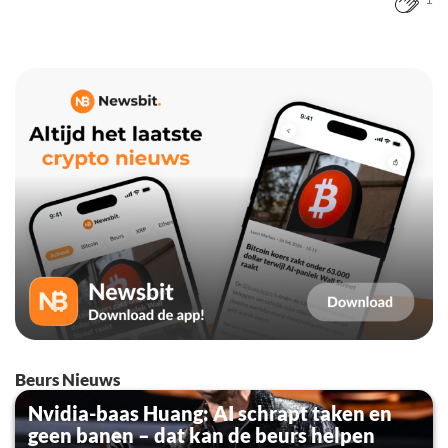
1
Beurs Nieuws
Nvidia-baas Huang: AI schrapt taken en
geen banen – dat kan de beurs helpen