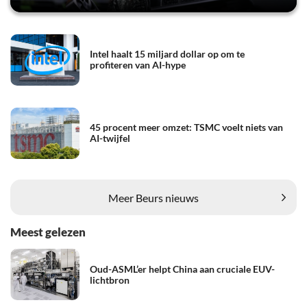
Intel haalt 15 miljard dollar op om te
profiteren van AI-hype
45 procent meer omzet: TSMC voelt niets van
AI-twijfel
Meer Beurs nieuws
Meest gelezen
Oud-ASML’er helpt China aan cruciale EUV-
lichtbron