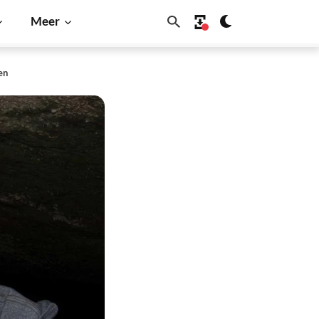
Meer
en