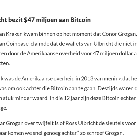
cht bezit $47 miljoen aan Bitcoin
an Kraken kwam binnen op het moment dat Conor Grogan,
n Coinbase, claimde dat de wallets van Ulbricht die niet i
n door de Amerikaanse overheid voor 47 miljoen dollar a
ten.
jk was de Amerikaanse overheid in 2013 van mening dat he
was om ook achter die Bitcoin aan te gaan. Destijds waren
n stuk minder waard. In die 12 jaar zijn deze Bitcoin echter
ge.
r Grogan over twijfelt is of Ross Ulbricht de sleutels voor
Daar komen we snel genoeg achter,” zo schreef Grogan.