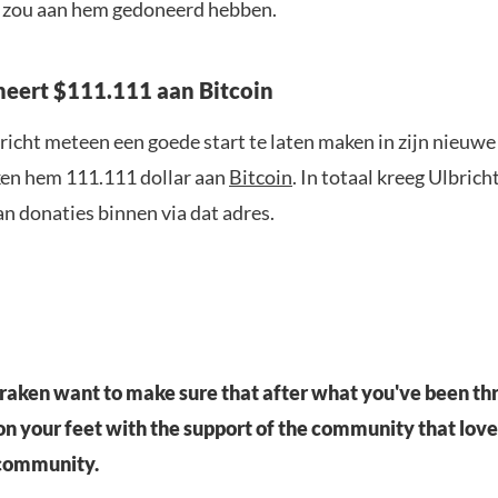
 zou aan hem gedoneerd hebben.
eert $111.111 aan Bitcoin
icht meteen een goede start te laten maken in zijn nieuwe 
en hem 111.111 dollar aan
Bitcoin
. In totaal kreeg Ulbrich
an donaties binnen via dat adres.
 Kraken want to make sure that after what you've been th
 on your feet with the support of the community that lov
 community.