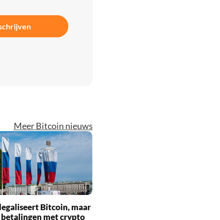
schrijven
Meer Bitcoin nieuws
legaliseert Bitcoin, maar
 betalingen met crypto