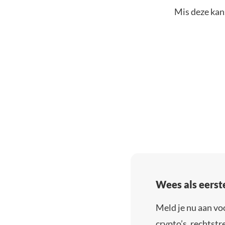
Mis deze kans
Wees als eerst
Meld je nu aan vo
crypto’s, rechtstre