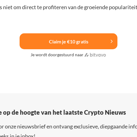
 niet om direct te profiteren van de groeiende popularitei
Claim je €10 gratis
Je wordt doorgestuurd naar
e op de hoogte van het laatste Crypto Nieuws
or onze nieuwsbrief en ontvang exclusieve, diepgaande inf
eks in je inbox!