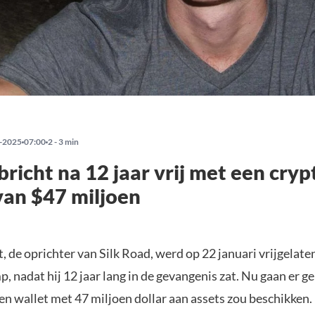
-2025
07:00
2 - 3 min
bricht na 12 jaar vrij met een cryp
van $47 miljoen
, de oprichter van Silk Road, werd op 22 januari vrijgelate
 nadat hij 12 jaar lang in de gevangenis zat. Nu gaan er g
een wallet met 47 miljoen dollar aan assets zou beschikken.