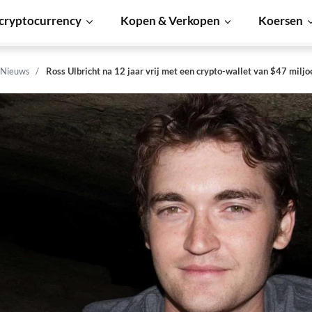
cryptocurrency
Kopen & Verkopen
Koersen
 Nieuws
Ross Ulbricht na 12 jaar vrij met een crypto-wallet van $47 miljo