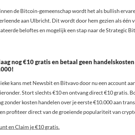
innen de Bitcoin-gemeenschap wordt het als bullish ervar
erleende aan Ulbricht. Dit wordt door hem gezien als één 
ateerde beloftes en mogelijk een stap naar de Strategic Bi
aag nog €10 gratis en betaal geen handelskosten
.000!
nieke kans met Newsbit en Bitvavo door nu een account aa
ieronder. Stort slechts €10 en ontvang direct €10 gratis. 
ng zonder kosten handelen over je eerste €10.000 aan trans
n profiteer direct van de groeiende populariteit van crypt
nt en Claim je €10 gratis.