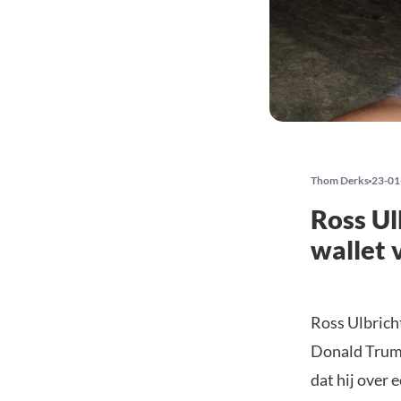
Thom Derks
23-01
Ross Ul
wallet 
Ross Ulbricht
Donald Trump,
dat hij over 