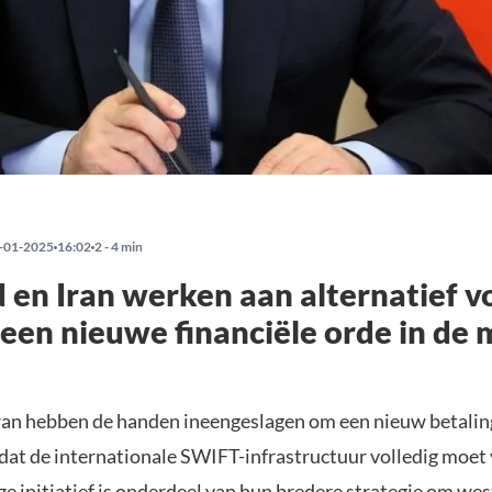
-01-2025
16:02
2 - 4 min
 en Iran werken aan alternatief v
een nieuwe financiële orde in de
ran hebben de handen ineengeslagen om een nieuw betali
dat de internationale SWIFT-infrastructuur volledig moet
e initiatief is onderdeel van hun bredere strategie om we