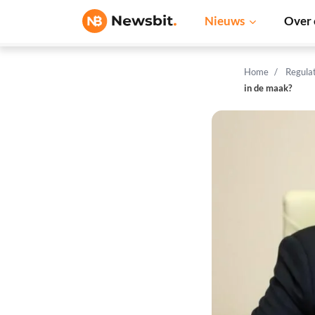
Nieuws
Over 
Home
Regula
in de maak?