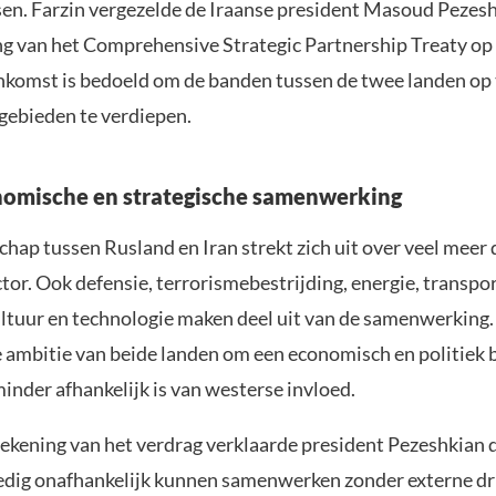
sen. Farzin vergezelde de Iraanse president Masoud Pezesh
g van het Comprehensive Strategic Partnership Treaty op 
komst is bedoeld om de banden tussen de twee landen op 
 gebieden te verdiepen.
omische en strategische samenwerking
hap tussen Rusland en Iran strekt zich uit over veel meer 
ctor. Ook defensie, terrorismebestrijding, energie, transpor
ltuur en technologie maken deel uit van de samenwerking.
 ambitie van beide landen om een economisch en politiek b
inder afhankelijk is van westerse invloed.
ekening van het verdrag verklaarde president Pezeshkian d
edig onafhankelijk kunnen samenwerken zonder externe dr