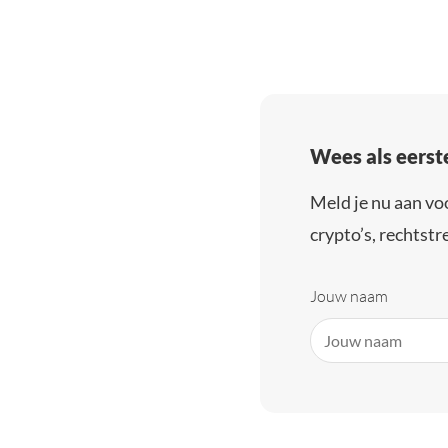
Wees als eerst
Meld je nu aan vo
crypto’s, rechtstre
Jouw naam