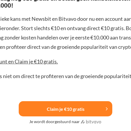
.000!
nieke kans met Newsbit en Bitvavo door nu een account aa
ieronder. Stort slechts €10 en ontvang direct €10 gratis. 
ng zonder kosten handelen over je eerste €10.000 aan trans
n profiteer direct van de groeiende populariteit van crypt
nt en Claim je €10 gratis.
 niet om direct te profiteren van de groeiende popularitei
Claim je €10 gratis
Je wordt doorgestuurd naar