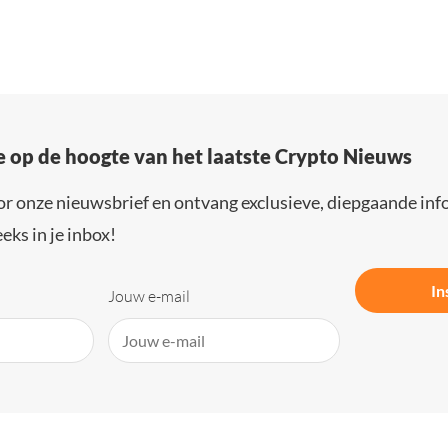
e op de hoogte van het laatste Crypto Nieuws
or onze nieuwsbrief en ontvang exclusieve, diepgaande inf
eks in je inbox!
In
Jouw e-mail