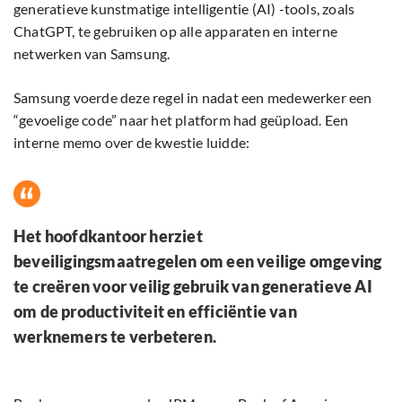
generatieve kunstmatige intelligentie (AI) -tools, zoals
ChatGPT, te gebruiken op alle apparaten en interne
netwerken van Samsung.
Samsung voerde deze regel in nadat een medewerker een
“gevoelige code” naar het platform had geüpload. Een
interne memo over de kwestie luidde:
Het hoofdkantoor herziet
beveiligingsmaatregelen om een veilige omgeving
te creëren voor veilig gebruik van generatieve AI
om de productiviteit en efficiëntie van
werknemers te verbeteren.