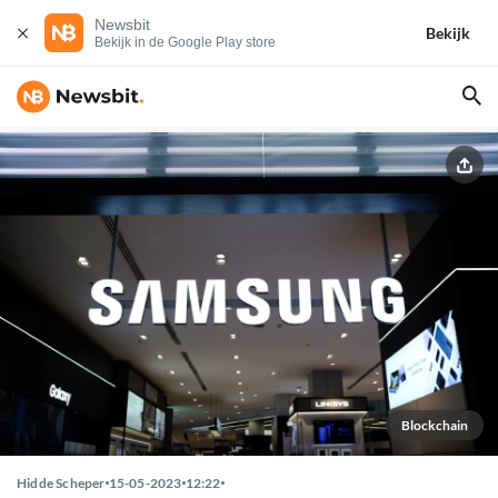
Newsbit
Bekijk
Bekijk in de Google Play store
Blockchain
Hidde Scheper
15-05-2023
12:22