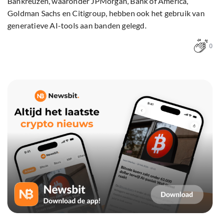
Bankreuzen, waaronder JPMorgan, Bank of America,
Goldman Sachs en Citigroup, hebben ook het gebruik van
generatieve AI-tools aan banden gelegd.
0