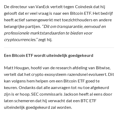
De directeur van VanEck vertelt tegen Coindesk dat hij
gelooft dat er veel vraag is naar een Bitcoin ETF. Het bedrijf
heeft actief samengewerkt met toezichthouders en andere
belangrijke partijen.
“Dit om transparantie, eenvoud en
professionele marktstandaarden te bieden voor
cryptocurrencies.”
zegt hij.
Een Bitcoin ETF wordt uiteindelijk goedgekeurd
Matt Hougan, hoofd van de research afdeling van Bitwise,
vertelt dat het crypto exosysteem razendsnel evolueert. Dit
kan volgens hem helpen om een Bitcoin ETF goed te
keuren. Ondanks dat alle aanvragen tot nu toe afgekeurd
zijn is er hoop. SEC commissaris Jackson heeft al eens door
laten schemeren dat hij verwacht dat een BTC ETF
uiteindelijk goedgekeurd zal worden.