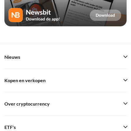
Nieuws
Kopen en verkopen
Over cryptocurrency
ETF's