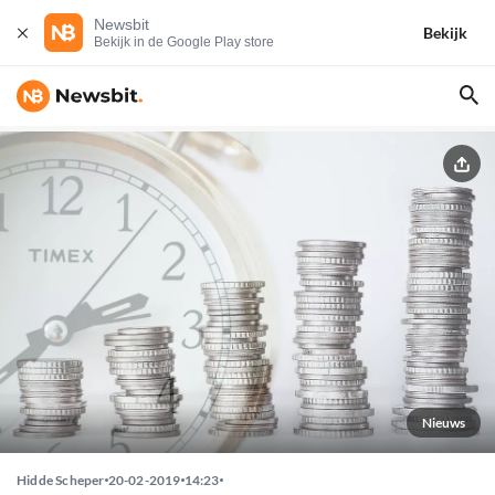
Newsbit
Bekijk
Bekijk in de Google Play store
Nieuws
Hidde Scheper
20-02-2019
14:23