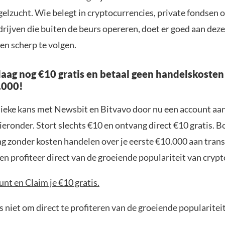
elzucht. Wie belegt in cryptocurrencies, private fondsen o
rijven die buiten de beurs opereren, doet er goed aan deze
en scherp te volgen.
aag nog €10 gratis en betaal geen handelskosten
.000!
nieke kans met Newsbit en Bitvavo door nu een account aa
ieronder. Stort slechts €10 en ontvang direct €10 gratis. 
ng zonder kosten handelen over je eerste €10.000 aan trans
n profiteer direct van de groeiende populariteit van crypt
nt en Claim je €10 gratis.
 niet om direct te profiteren van de groeiende popularitei