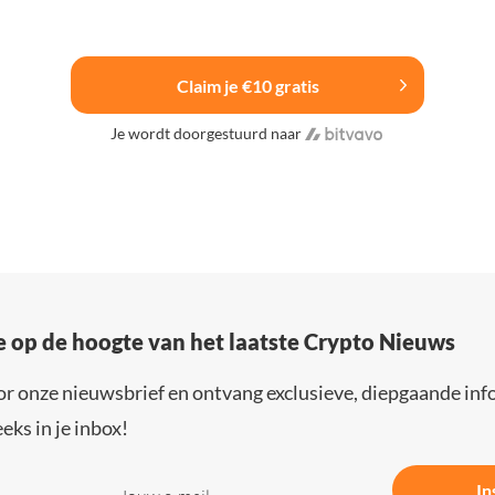
Claim je €10 gratis
Je wordt doorgestuurd naar
e op de hoogte van het laatste Crypto Nieuws
or onze nieuwsbrief en ontvang exclusieve, diepgaande inf
eks in je inbox!
In