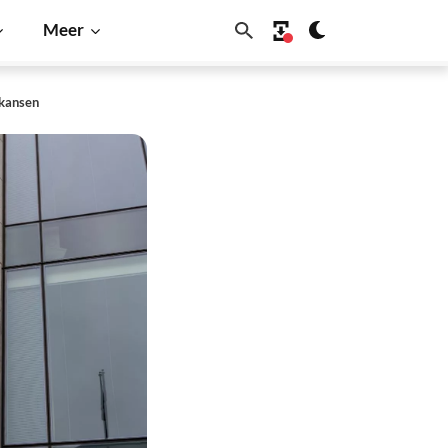
Meer
skansen