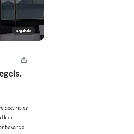
Regulatie
egels,
e Securities
ed kan
n onbekende