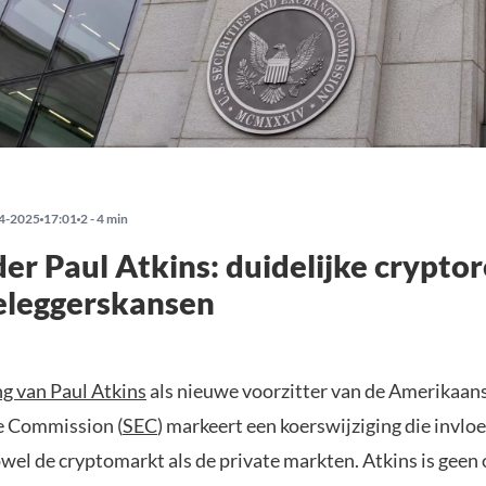
4-2025
17:01
2 - 4 min
er Paul Atkins: duidelijke cryptor
eleggerskansen
g van Paul Atkins
als nieuwe voorzitter van de Amerikaans
e Commission (
SEC
) markeert een koerswijziging die invlo
wel de cryptomarkt als de private markten. Atkins is gee