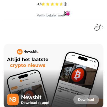
4,6
Veilig betalen met
0