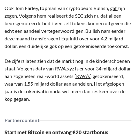
Ook Tom Farley, topman van cryptobeurs Bullish,
gaf
zijn
zegen. Volgens hem realiseert de SEC zich nu dat alleen
beursgenoteerde bedrijven zelf tokens kunnen uitgeven die
echt een aandeel vertegenwoordigen. Bullish nam eerder
deze maand transferagent Equiniti over voor 4,2 miljard
dollar, een duidelijke gok op een getokeniseerde toekomst.
De cijfers laten zien dat de markt nog in de kinderschoenen
staat. Volgens
data
van RWA.xyz is er voor 34 miljard dollar
aan zogeheten real-world assets (
RWA’s
) getokeniseerd,
waarvan 1,55 miljard dollar aan aandelen. Het afgelopen
jaar is de tokenisatiemarkt wel meer dan zes keer over de
kop gegaan.
Partnercontent
Start met Bitcoin en ontvang €20 startbonus