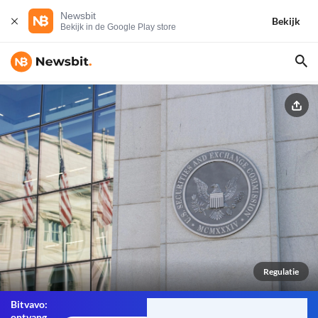
Newsbit
Bekijk
Bekijk in de Google Play store
Regulatie
Bitvavo:
ontvang