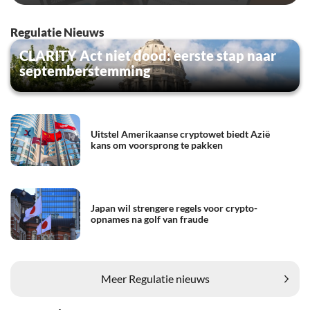
Regulatie Nieuws
CLARITY Act niet dood: eerste stap naar
septemberstemming
Uitstel Amerikaanse cryptowet biedt Azië
kans om voorsprong te pakken
Japan wil strengere regels voor crypto-
opnames na golf van fraude
Meer Regulatie nieuws