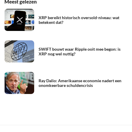
Meest gelezen
XRP bereikt historisch oversold-niveau: wat
betekent dat?
SWIFT bouwt waar Ripple ooit mee begon: is
XRP nog wel nuttig?
Ray Dalio: Amerikaanse economie nadert een
onomkeerbare schuldencrisis