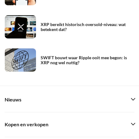
XRP bereikt historisch oversold-niveau: wat
betekent dat?
SWIFT bouwt waar Ripple ooit mee begon: is
XRP nog wel nuttig?
Nieuws
Kopen en verkopen