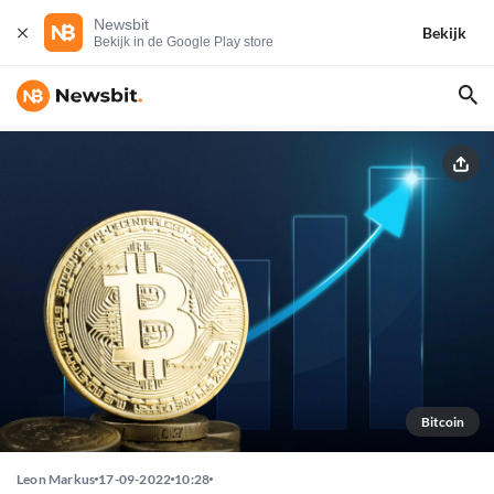
Newsbit
Bekijk
Bekijk in de Google Play store
Bitcoin
Leon Markus
17-09-2022
10:28