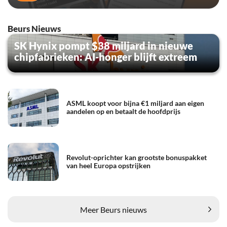
Beurs Nieuws
SK Hynix pompt $38 miljard in nieuwe
chipfabrieken: AI-honger blijft extreem
ASML koopt voor bijna €1 miljard aan eigen
aandelen op en betaalt de hoofdprijs
Revolut-oprichter kan grootste bonuspakket
van heel Europa opstrijken
Meer Beurs nieuws