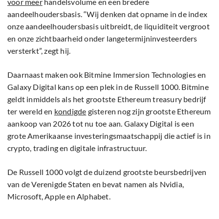
voor meer
handelsvolume en een bredere
aandeelhoudersbasis. “Wij denken dat opname in de index
onze aandeelhoudersbasis uitbreidt, de liquiditeit vergroot
en onze zichtbaarheid onder langetermijninvesteerders
versterkt”, zegt hij.
Daarnaast maken ook Bitmine Immersion Technologies en
Galaxy Digital kans op een plek in de Russell 1000. Bitmine
geldt inmiddels als het grootste Ethereum treasury bedrijf
ter wereld en
kondigde
gisteren nog zijn grootste Ethereum
aankoop van 2026 tot nu toe aan. Galaxy Digital is een
grote Amerikaanse investeringsmaatschappij die actief is in
crypto, trading en digitale infrastructuur.
De Russell 1000 volgt de duizend grootste beursbedrijven
van de Verenigde Staten en bevat namen als Nvidia,
Microsoft, Apple en Alphabet.