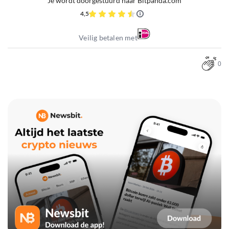
Je wordt doorgestuurd naar Bitpanda.com
4,5
Veilig betalen met
0