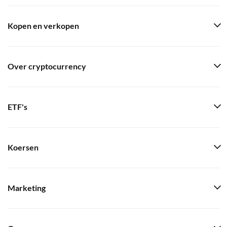
Kopen en verkopen
Over cryptocurrency
ETF's
Koersen
Marketing