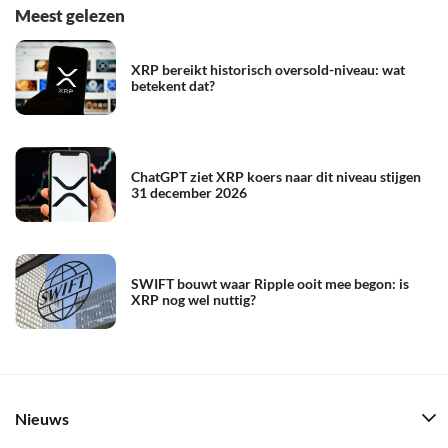
Meest gelezen
XRP bereikt historisch oversold-niveau: wat
betekent dat?
ChatGPT ziet XRP koers naar dit niveau stijgen
31 december 2026
SWIFT bouwt waar Ripple ooit mee begon: is
XRP nog wel nuttig?
Nieuws