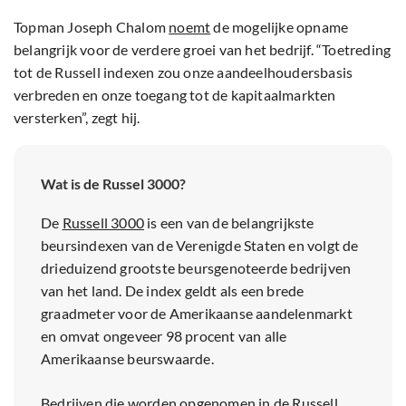
Topman Joseph Chalom
noemt
de mogelijke opname
belangrijk voor de verdere groei van het bedrijf. “Toetreding
tot de Russell indexen zou onze aandeelhoudersbasis
verbreden en onze toegang tot de kapitaalmarkten
versterken”, zegt hij.
Wat is de Russel 3000?
De
Russell 3000
is een van de belangrijkste
beursindexen van de Verenigde Staten en volgt de
drieduizend grootste beursgenoteerde bedrijven
van het land. De index geldt als een brede
graadmeter voor de Amerikaanse aandelenmarkt
en omvat ongeveer 98 procent van alle
Amerikaanse beurswaarde.
Bedrijven die worden opgenomen in de Russell