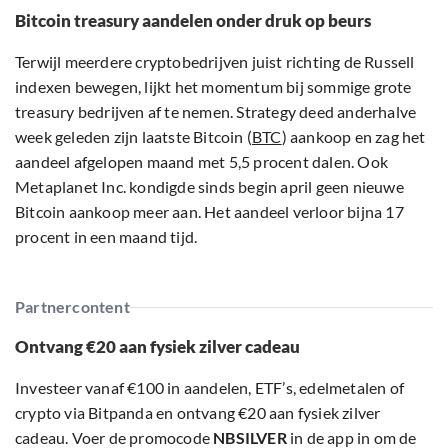
Bitcoin treasury aandelen onder druk op beurs
Terwijl meerdere cryptobedrijven juist richting de Russell
indexen bewegen, lijkt het momentum bij sommige grote
treasury bedrijven af te nemen. Strategy deed anderhalve
week geleden zijn laatste Bitcoin (
BTC
) aankoop en zag het
aandeel afgelopen maand met 5,5 procent dalen. Ook
Metaplanet Inc. kondigde sinds begin april geen nieuwe
Bitcoin aankoop meer aan. Het aandeel verloor bijna 17
procent in een maand tijd.
Partnercontent
Ontvang €20 aan fysiek zilver cadeau
Investeer vanaf €100 in aandelen, ETF’s, edelmetalen of
crypto via Bitpanda en ontvang €20 aan fysiek zilver
cadeau. Voer de promocode
NBSILVER
in de app in om de