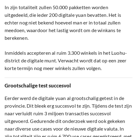
In zijn totaliteit zullen 50.000 pakketten worden
uitgedeeld, die ieder 200 digitale yuan bevatten. Het is
echter nog niet bekend hoeveel man er in totaal zullen
meedoen, waardoor het lastig wordt om de winkans te
berekenen.
Inmiddels accepteren al ruim 3.300 winkels in het Luohu-
district de digitale munt. Verwacht wordt dat op een zeer
korte termijn nog meer winkels zullen volgen.
Grootschalige test succesvol
Eerder werd de digitale yuan al grootschalig getest in de
provincie. Dit bleek erg succesvol te zijn. Tijdens de test zijn
naar verluidt ruim 3 miljoen transacties succesvol
uitgevoerd. Gedurende dit onderzoek werd ook gekeken
naar diverse use cases voor de nieuwe digitale valuta. In
zijn totaliteit zijn er ruim 6.700 use cases geregistreerd, met