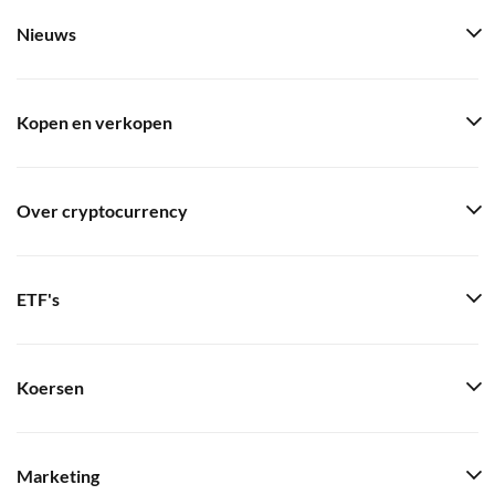
Nieuws
Kopen en verkopen
Over cryptocurrency
ETF's
Koersen
Marketing