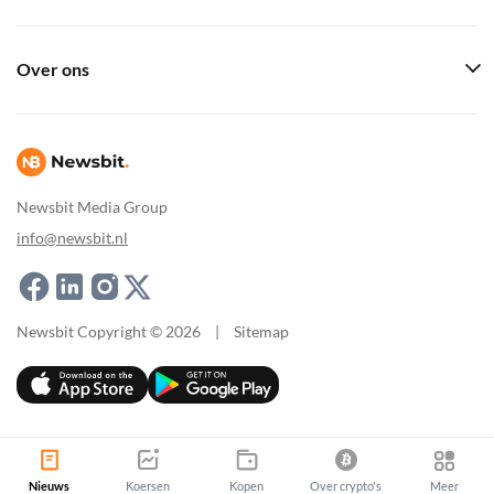
Over ons
Newsbit Media Group
info@newsbit.nl
Newsbit Copyright © 2026
|
Sitemap
Nieuws
Koersen
Kopen
Over crypto's
Meer