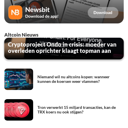
Altcoin Nieuws
Cryptoproject Ondo in crisis: moeder van
overleden oprichter klaagt topman aan
Niemand wil nu altcoins kopen: wanneer
kunnen de koersen weer vlammen?
Tron verwerkt 15 miljard transacties, kan de
TRX koers nu ook stijgen?