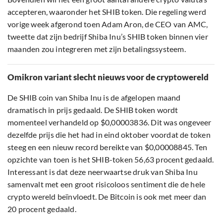
accepteren, waaronder het SHIB token. Die regeling werd
vorige week afgerond toen Adam Aron, de CEO van AMC,
tweette dat zijn bedrijf Shiba Inu’s SHIB token binnen vier
maanden zou integreren met zijn betalingssysteem.
Omikron variant slecht nieuws voor de cryptowereld
De SHIB coin van Shiba Inu is de afgelopen maand
dramatisch in prijs gedaald. De SHIB token wordt
momenteel verhandeld op $0,00003836. Dit was ongeveer
dezelfde prijs die het had in eind oktober voordat de token
steeg en een nieuw record bereikte van $0,00008845. Ten
opzichte van toen is het SHIB-token 56,63 procent gedaald.
Interessant is dat deze neerwaartse druk van Shiba Inu
samenvalt met een groot risicoloos sentiment die de hele
crypto wereld beïnvloedt. De Bitcoin is ook met meer dan
20 procent gedaald.