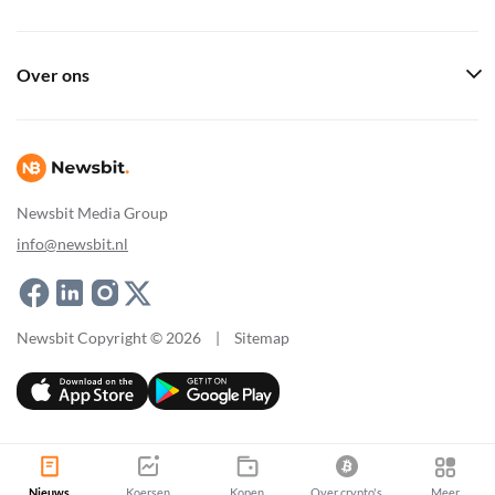
Over ons
Newsbit Media Group
info@newsbit.nl
Newsbit Copyright © 2026
|
Sitemap
Nieuws
Koersen
Kopen
Over crypto's
Meer