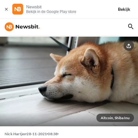
Newsbit
Bekijk
Bekijk in de Google Play store
Altcoin, Shiba Inu
Nick Hartjes
28-11-2021
08:38