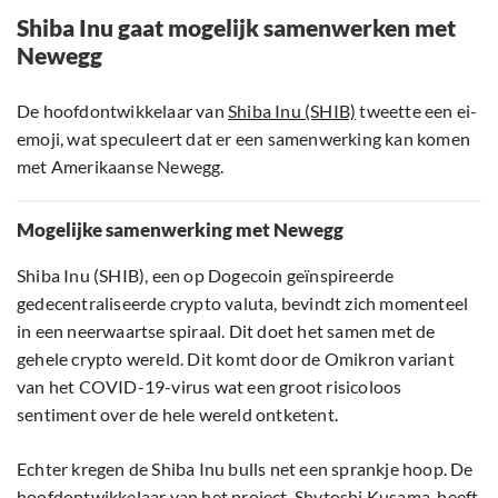
Shiba Inu gaat mogelijk samenwerken met
Newegg
De hoofdontwikkelaar van
Shiba Inu (SHIB)
tweette een ei-
emoji, wat speculeert dat er een samenwerking kan komen
met Amerikaanse Newegg.
Mogelijke samenwerking met Newegg
Shiba Inu (SHIB), een op Dogecoin geïnspireerde
gedecentraliseerde crypto valuta, bevindt zich momenteel
in een neerwaartse spiraal. Dit doet het samen met de
gehele crypto wereld. Dit komt door de Omikron variant
van het COVID-19-virus wat een groot risicoloos
sentiment over de hele wereld ontketent.
Echter kregen de Shiba Inu bulls net een sprankje hoop. De
hoofdontwikkelaar van het project, Shytoshi Kusama, heeft