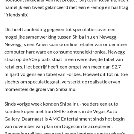
namelijk een tweet gelanceerd met een ei-emoji en hashtag
‘friendshib’.
Dit heeft aanleiding gegeven tot speculaties over een
mogelijke samenwerking tussen Shiba Inu en Newegg.
Newegg is een Amerikaanse online retailer van onder meer
computer hardware en consumentenelektronica. Newegg
staat op de 90e plaats staat in een wereldwijde tabel van
retailers. Het bedrijf heeft een omzet van meer dan $2,7
miljard volgens een tabel van Forbes. Hoewel dit tot nu toe
slechts om speculatie gaat, versterkt de realisatie ervan
momenteel de groei van Shiba Inu.
Sinds vorige week konden Shiba Inu-houders een auto
konden kopen met hun SHIB-tokens in de Vegas Auto
Gallery. Daarnaast is AMC Entertainment sinds het begin
van november van plan om Dogecoin te accepteren.
Bovendien wil het een groot aantal andere crypto valuta’s