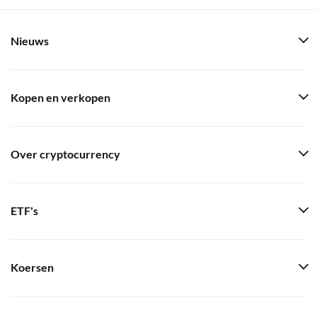
Nieuws
Kopen en verkopen
Over cryptocurrency
ETF's
Koersen