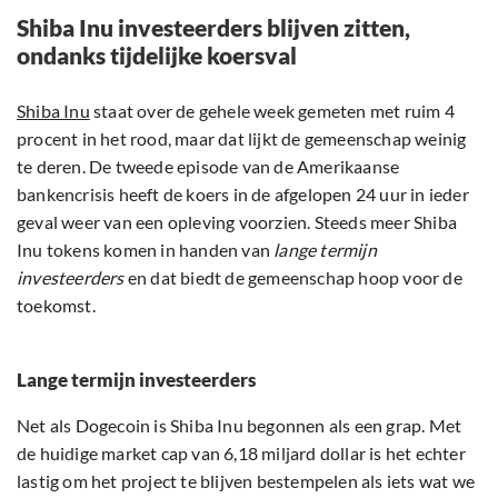
Shiba Inu investeerders blijven zitten,
ondanks tijdelijke koersval
Shiba Inu
staat over de gehele week gemeten met ruim 4
procent in het rood, maar dat lijkt de gemeenschap weinig
te deren. De tweede episode van de Amerikaanse
bankencrisis heeft de koers in de afgelopen 24 uur in ieder
geval weer van een opleving voorzien. Steeds meer Shiba
Inu tokens komen in handen van
lange termijn
investeerders
en dat biedt de gemeenschap hoop voor de
toekomst.
Lange termijn investeerders
Net als Dogecoin is Shiba Inu begonnen als een grap. Met
de huidige market cap van 6,18 miljard dollar is het echter
lastig om het project te blijven bestempelen als iets wat we