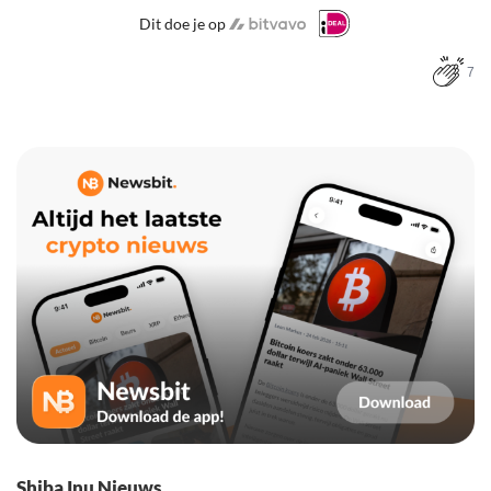
Dit doe je op
7
Shiba Inu Nieuws