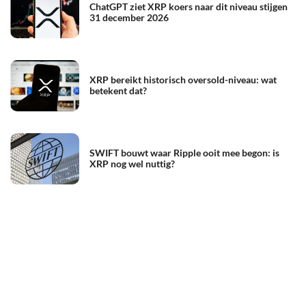
ChatGPT ziet XRP koers naar dit niveau stijgen
31 december 2026
XRP bereikt historisch oversold-niveau: wat
betekent dat?
SWIFT bouwt waar Ripple ooit mee begon: is
XRP nog wel nuttig?