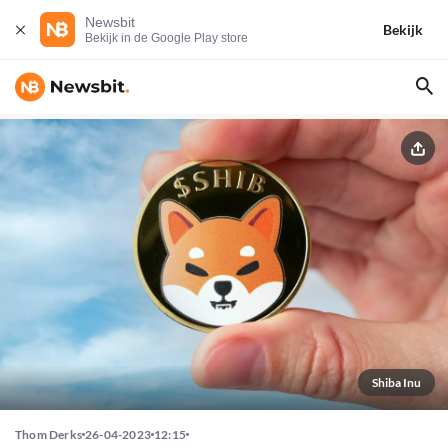
Newsbit
Bekijk
Bekijk in de Google Play store
Shiba Inu
Thom Derks
26-04-2023
12:15