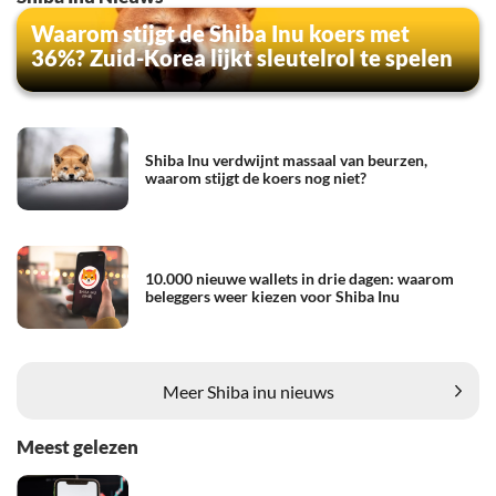
Waarom stijgt de Shiba Inu koers met
36%? Zuid-Korea lijkt sleutelrol te spelen
Shiba Inu verdwijnt massaal van beurzen,
waarom stijgt de koers nog niet?
10.000 nieuwe wallets in drie dagen: waarom
beleggers weer kiezen voor Shiba Inu
Meer Shiba inu nieuws
Meest gelezen