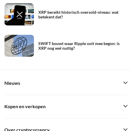
XRP bereikt historisch oversold-niveau: wat
betekent dat?
SWIFT bouwt waar Ripple ooit mee begon: is
XRP nog wel nuttig?
Nieuws
Kopen en verkopen
Over cryptocurrency