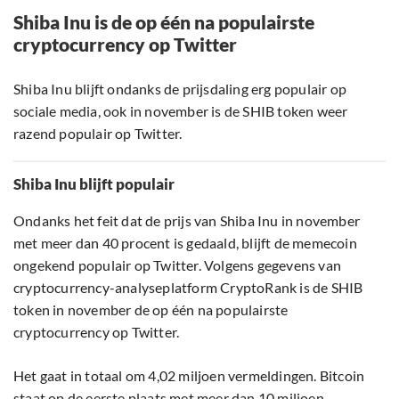
Shiba Inu is de op één na populairste
cryptocurrency op Twitter
Shiba Inu blijft ondanks de prijsdaling erg populair op
sociale media, ook in november is de SHIB token weer
razend populair op Twitter.
Shiba Inu blijft populair
Ondanks het feit dat de prijs van Shiba Inu in november
met meer dan 40 procent is gedaald, blijft de memecoin
ongekend populair op Twitter. Volgens gegevens van
cryptocurrency-analyseplatform CryptoRank is de SHIB
token in november de op één na populairste
cryptocurrency op Twitter.
Het gaat in totaal om 4,02 miljoen vermeldingen. Bitcoin
staat op de eerste plaats met meer dan 10 miljoen