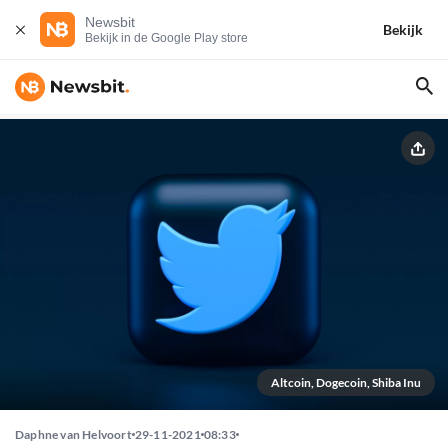
Newsbit
Bekijk
Bekijk in de Google Play store
Altcoin, Dogecoin, Shiba Inu
Daphne van Helvoort
29-11-2021
08:33