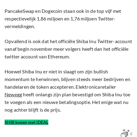
PancakeSwap en Dogecoin staan ook in de top vijf met
respectievelijk 1,86 miljoen en 1,76 miljoen Twitter-
vermeldingen.
Opvallend is ook dat het officiële Shiba Inu Twitter-account
vanaf begin november meer volgers heeft dan het officiële
twitter account van Ethereum.
Hoewel Shiba Inu er niet in slaagt om zijn bullish
momentum te herwinnen, blijven steeds meer bedrijven en
handelaren de token accepteren. Elektronicaretailer
Newegg
heeft onlangs zijn plan bevestigd om Shiba Inu toe
te voegen als een nieuwe betalingsoptie. Het enige wat nu
nog achter blijft is de prijs.
SHIB kopen met iDEAL
0