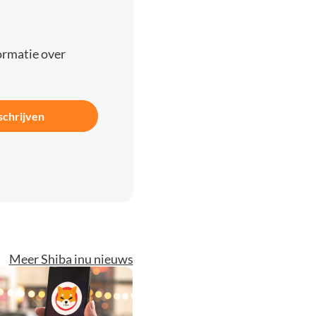
ormatie over
schrijven
Meer Shiba inu nieuws