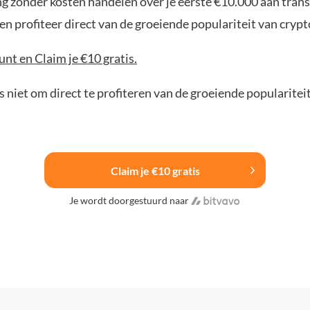
ng zonder kosten handelen over je eerste €10.000 aan trans
n profiteer direct van de groeiende populariteit van crypt
nt en Claim je €10 gratis.
 niet om direct te profiteren van de groeiende popularitei
Claim je €10 gratis
Je wordt doorgestuurd naar