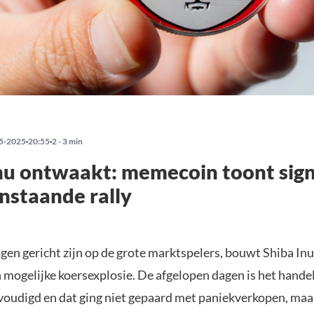
5-2025
20:55
2 - 3 min
nu ontwaakt: memecoin toont sig
nstaande rally
ogen gericht zijn op de grote marktspelers, bouwt Shiba Inu
en mogelijke koersexplosie. De afgelopen dagen is het hand
rvoudigd en dat ging niet gepaard met paniekverkopen, maar