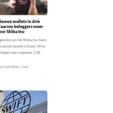
ieuwe wallets in drie
waarom beleggers weer
oor Shiba Inu
gevens van het Shiba Inu-team
le aantal houders tussen 18 en
estegen naar ongeveer 1,58
r
27 april 2026
1 – 2 min