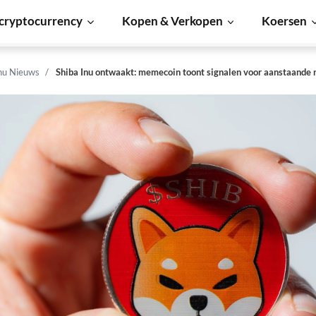
cryptocurrency
Kopen & Verkopen
Koersen
Inu Nieuws
Shiba Inu ontwaakt: memecoin toont signalen voor aanstaande r