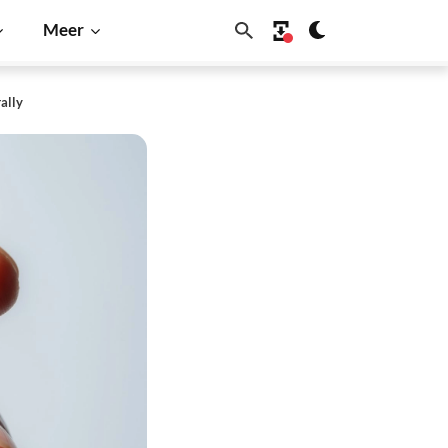
Meer
ally