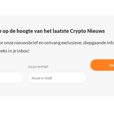
e op de hoogte van het laatste Crypto Nieuws
or onze nieuwsbrief en ontvang exclusieve, diepgaande inf
eks in je inbox!
In
Jouw e-mail