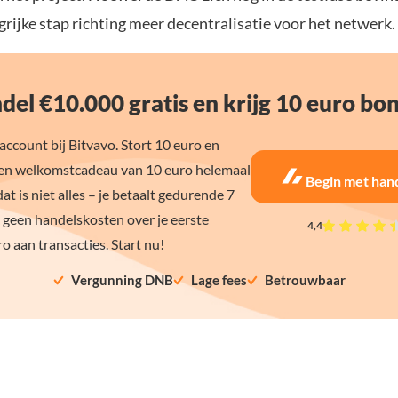
grijke stap richting meer decentralisatie voor het netwerk.
del €10.000 gratis en krijg 10 euro bo
ccount bij Bitvavo. Stort 10 euro en
en welkomstcadeau van 10 euro helemaal
Begin met han
dat is niet alles – je betaalt gedurende 7
 geen handelskosten over je eerste
4,4
o aan transacties. Start nu!
Vergunning DNB
Lage fees
Betrouwbaar