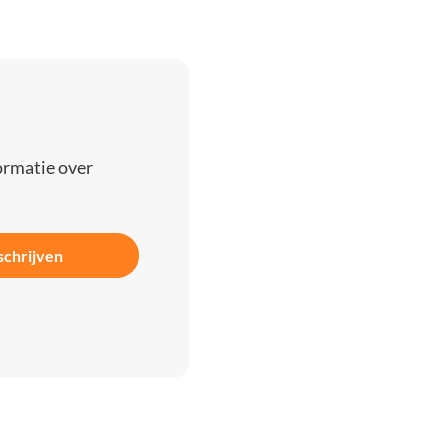
ormatie over
schrijven