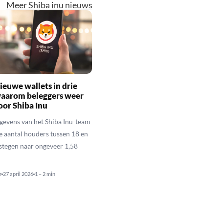
Meer Shiba inu nieuws
ieuwe wallets in drie
waarom beleggers weer
oor Shiba Inu
gevens van het Shiba Inu-team
le aantal houders tussen 18 en
estegen naar ongeveer 1,58
r
27 april 2026
1 – 2 min