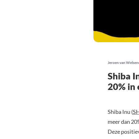
Jeroen van Welsen
Shiba In
20% in 
Shiba Inu (
S
meer dan 20%
Deze positie