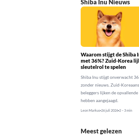
Shiba Inu Nieuws
Waarom stijgt de Shiba I
met 36%? Zuid-Korea lij
sleutelrol te spelen
Shiba Inu stijgt onverwacht 3
zonder nieuws. Zuid-Koreaan
beleggers lijken de opvallende 
hebben aangejaagd.
Leon Markus
26 juli 2026
2 – 3 min
Meest gelezen