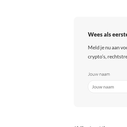
Wees als eerst
Meld je nu aan vo
crypto’s, rechtstre
Jouw naam