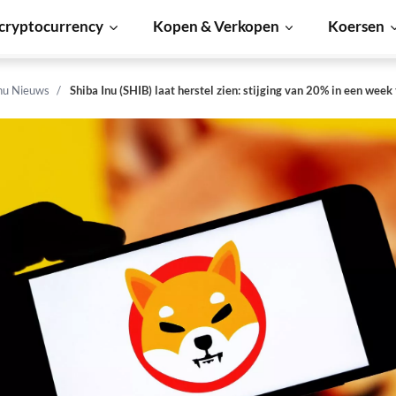
cryptocurrency
Kopen & Verkopen
Koersen
Inu Nieuws
Shiba Inu (SHIB) laat herstel zien: stijging van 20% in een week 