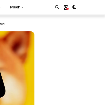
Meer
tijd