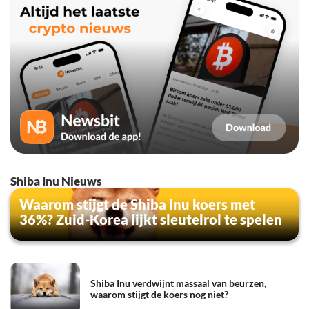
Shiba Inu Nieuws
Waarom stijgt de Shiba Inu koers met
36%? Zuid-Korea lijkt sleutelrol te spelen
Shiba Inu verdwijnt massaal van beurzen,
waarom stijgt de koers nog niet?