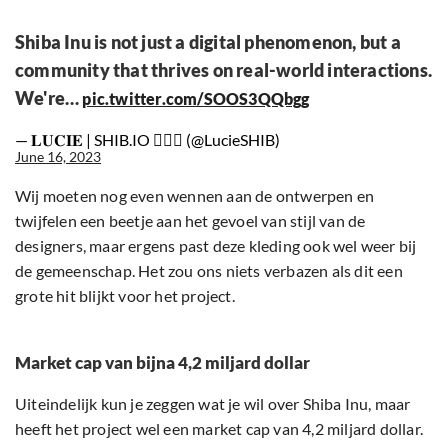
Shiba Inu is not just a digital phenomenon, but a
community that thrives on real-world interactions.
We're…
pic.twitter.com/SOOS3QQbgg
— 𝐋𝐔𝐂𝐈𝐄 | SHIB.IO 🧜🏼‍♀️ (@LucieSHIB)
June 16, 2023
Wij moeten nog even wennen aan de ontwerpen en
twijfelen een beetje aan het gevoel van stijl van de
designers, maar ergens past deze kleding ook wel weer bij
de gemeenschap. Het zou ons niets verbazen als dit een
grote hit blijkt voor het project.
Market cap van bijna 4,2 miljard dollar
Uiteindelijk kun je zeggen wat je wil over Shiba Inu, maar
heeft het project wel een market cap van 4,2 miljard dollar.