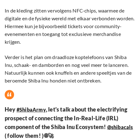
In de kleding zitten vervolgens NFC-chips, waarmee de
digitale en de fysieke wereld met elkaar verbonden worden.
Hiermee kun je bijvoorbeeld tickets voor community-
evenementen en toegang tot exclusieve merchandise
krijgen.
Verder is het plan om draadloze koptelefoons van Shiba
Inu, schaak- en damborden en nog veel meer te lanceren.
Natuurlijk kunnen ook knuffels en andere speeltjes van de
beroemde Shiba Inu honden niet ontbreken.
Hey
, let's talk about the electrifying
#ShibaArmy
prospect of connecting the In-Real-Life (IRL)
component of the Shiba Inu Ecosystem!
@shibacals
( follow them! ) 🌐🚀