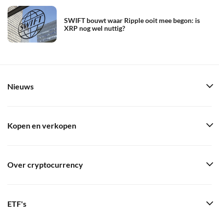
SWIFT bouwt waar Ripple ooit mee begon: is
XRP nog wel nuttig?
Nieuws
Kopen en verkopen
Over cryptocurrency
ETF's