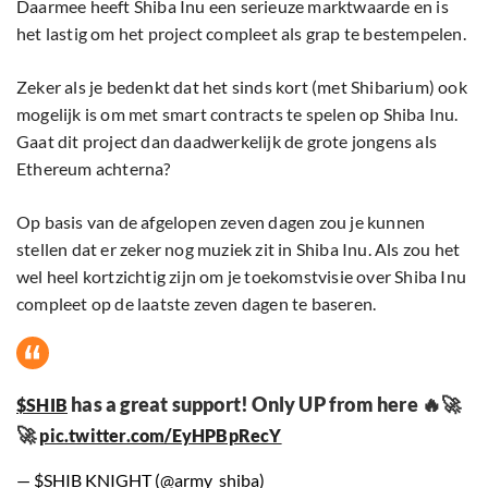
Daarmee heeft Shiba Inu een serieuze marktwaarde en is
het lastig om het project compleet als grap te bestempelen.
Zeker als je bedenkt dat het sinds kort (met Shibarium) ook
mogelijk is om met smart contracts te spelen op Shiba Inu.
Gaat dit project dan daadwerkelijk de grote jongens als
Ethereum achterna?
Op basis van de afgelopen zeven dagen zou je kunnen
stellen dat er zeker nog muziek zit in Shiba Inu. Als zou het
wel heel kortzichtig zijn om je toekomstvisie over Shiba Inu
compleet op de laatste zeven dagen te baseren.
has a great support! Only UP from here 🔥🚀
$SHIB
🚀
pic.twitter.com/EyHPBpRecY
— $SHIB KNIGHT (@army_shiba)