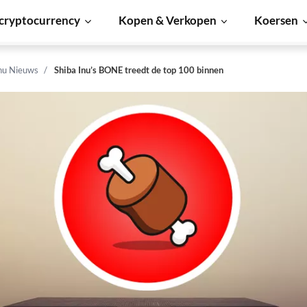
cryptocurrency
Kopen & Verkopen
Koersen
Inu Nieuws
Shiba Inu’s BONE treedt de top 100 binnen