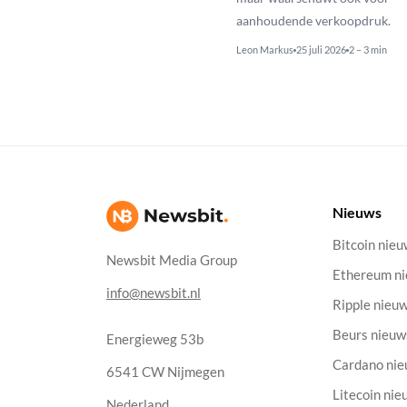
aanhoudende verkoopdruk.
Leon Markus
25 juli 2026
2 – 3 min
Nieuws
Bitcoin nie
Newsbit Media Group
Ethereum n
info@newsbit.nl
Ripple nieu
Beurs nieuw
Energieweg 53b
Cardano ni
6541 CW Nijmegen
Litecoin nie
Nederland