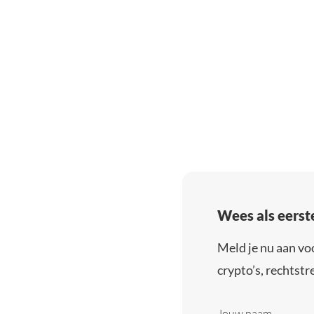
Wees als eerst
Meld je nu aan vo
crypto’s, rechtstre
Jouw naam