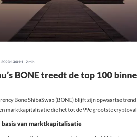
-2023
13:01
1 - 2 min
nu’s BONE treedt de top 100 binn
rency Bone ShibaSwap (BONE) blijft zijn opwaartse trend
en marktkapitalisatie die het tot de 99e grootste cryptova
 basis van marktkapitalisatie