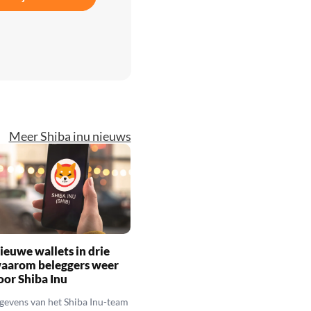
Meer Shiba inu nieuws
ieuwe wallets in drie
waarom beleggers weer
oor Shiba Inu
gevens van het Shiba Inu-team