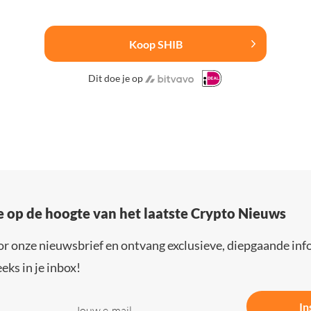
Koop SHIB
Dit doe je op
e op de hoogte van het laatste Crypto Nieuws
or onze nieuwsbrief en ontvang exclusieve, diepgaande inf
eks in je inbox!
In
Jouw e-mail