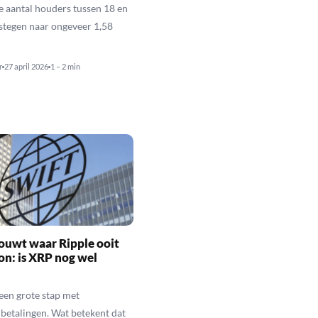
le aantal houders tussen 18 en
estegen naar ongeveer 1,58
r
27 april 2026
1 – 2 min
ouwt waar Ripple ooit
n: is XRP nog wel
een grote stap met
betalingen. Wat betekent dat