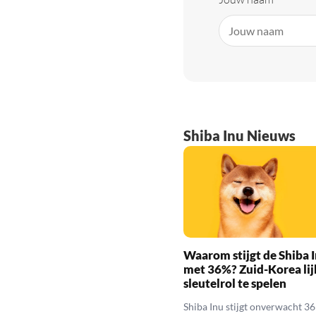
Shiba Inu Nieuws
Waarom stijgt de Shiba I
met 36%? Zuid-Korea lij
sleutelrol te spelen
Shiba Inu stijgt onverwacht 3