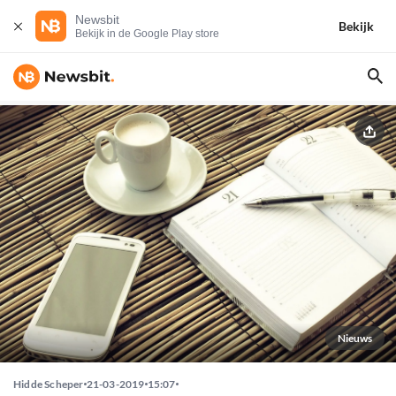
Newsbit
Bekijk
Bekijk in de Google Play store
Nieuws
Hidde Scheper
21-03-2019
15:07