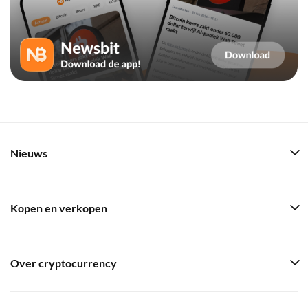
Nieuws
Kopen en verkopen
Over cryptocurrency