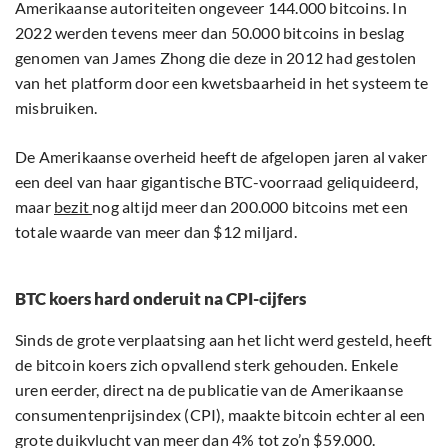
Amerikaanse autoriteiten ongeveer 144.000 bitcoins. In
2022 werden tevens meer dan 50.000 bitcoins in beslag
genomen van James Zhong die deze in 2012 had gestolen
van het platform door een kwetsbaarheid in het systeem te
misbruiken.
De Amerikaanse overheid heeft de afgelopen jaren al vaker
een deel van haar gigantische BTC-voorraad geliquideerd,
maar
bezit
nog altijd meer dan 200.000 bitcoins met een
totale waarde van meer dan $12 miljard.
BTC koers hard onderuit na CPI-cijfers
Sinds de grote verplaatsing aan het licht werd gesteld, heeft
de bitcoin koers zich opvallend sterk gehouden. Enkele
uren eerder, direct na de publicatie van de Amerikaanse
consumentenprijsindex (CPI), maakte bitcoin echter al een
grote duikvlucht van meer dan 4% tot zo’n $59.000.