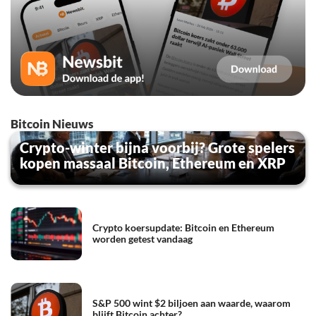
Bitcoin Nieuws
Crypto-winter bijna voorbij? Grote spelers
kopen massaal Bitcoin, Ethereum en XRP
Crypto koersupdate: Bitcoin en Ethereum
worden getest vandaag
S&P 500 wint $2 biljoen aan waarde, waarom
blijft Bitcoin achter?