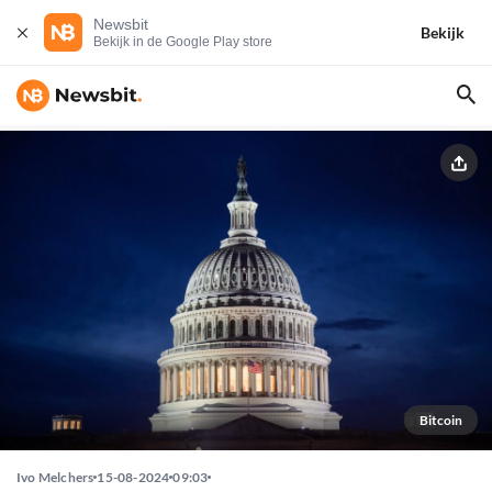
Newsbit
Bekijk
Bekijk in de Google Play store
Bitcoin
Ivo Melchers
15-08-2024
09:03