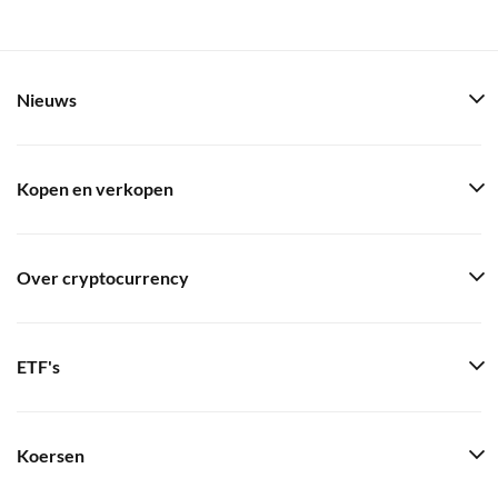
Nieuws
Kopen en verkopen
Over cryptocurrency
ETF's
Koersen