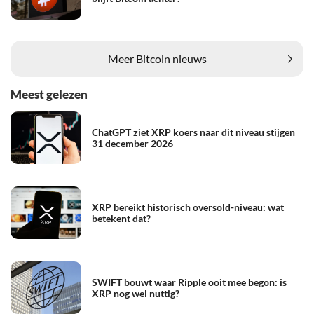
Meer Bitcoin nieuws
Meest gelezen
ChatGPT ziet XRP koers naar dit niveau stijgen
31 december 2026
XRP bereikt historisch oversold-niveau: wat
betekent dat?
SWIFT bouwt waar Ripple ooit mee begon: is
XRP nog wel nuttig?