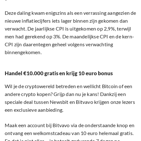
Deze daling kwam enigszins als een verrassing aangezien de
nieuwe inflatiecijfers iets lager binnen zijn gekomen dan
verwacht. De jaarlijkse CPI is uitgekomen op 2,9%, terwijl
men had gerekend op 3%. De maandelijkse CPI en de kern-
CPI zijn daarentegen geheel volgens verwachting
binnengekomen.
Handel €10.000 gratis en krijg 10 euro bonus
Wil je de cryptowereld betreden en wellicht Bitcoin of een
andere crypto kopen? Grijp dan nu je kans! Dankzij een
speciale deal tussen Newsbit en Bitvavo krijgen onze lezers
een exclusieve aanbieding.
Maak een account bij Bitvavo via de onderstaande knop en
ontvang een welkomstcadeau van 10 euro helemaal gratis.
En dat is niet alles – je betaalt gedurende 7 dagen na