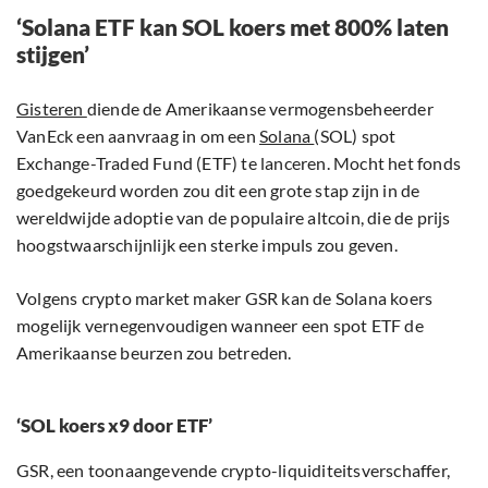
‘Solana ETF kan SOL koers met 800% laten
stijgen’
Gisteren
diende de Amerikaanse vermogensbeheerder
VanEck een aanvraag in om een
Solana
(SOL) spot
Exchange-Traded Fund (ETF) te lanceren. Mocht het fonds
goedgekeurd worden zou dit een grote stap zijn in de
wereldwijde adoptie van de populaire altcoin, die de prijs
hoogstwaarschijnlijk een sterke impuls zou geven.
Volgens crypto market maker GSR kan de Solana koers
mogelijk vernegenvoudigen wanneer een spot ETF de
Amerikaanse beurzen zou betreden.
‘SOL koers x9 door ETF’
GSR, een toonaangevende crypto-liquiditeitsverschaffer,