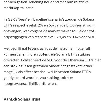
hebben gezien, rekening houdend met hun relatieve
marktkapitalisatie.
In GSR’s ‘bear’ en ‘baseline’ scenario’s zouden de Solana
ETF’s respectievelijk 2% en 5% van de bitcoin-instroom
ontvangen, wat volgens de market maker zou leiden tot
prijsstijgingen van respectievelijk 1,4x en 3,4x voor SOL.
Het bedrijf gaf tevens aan dat de instromen hoger uit
kunnen vallen indien potentiële Solana ETF’s staking
omvatten. Echter heeft de SEC voor de Ethereum ETF’s hier
een stokje tussen gestoken omdat het gestakete ether
mogelijk als effect beschouwd. Mochten Solana ETF’s
goedgekeurd worden, zou staking ook hier
hoogstwaarschijnlijk ontbreken.
VanEck Solana Trust