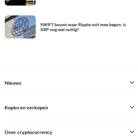
SWIFT bouwt waar Ripple ooit mee begon: is
XRP nog wel nuttig?
Nieuws
Kopen en verkopen
Over cryptocurrency