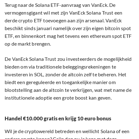
Terug naar de Solana ETF-aanvraag van VanEck. De
vermogensgigant wil met zijn VanEck Solana Trust een
derde crypto ETF toevoegen aan zijn arsenaal. VanEck
beschikt sinds januari namelijk over zijn eigen bitcoin spot
ETF, en binnenkort mag het tevens een ethereum spot ETF
op de markt brengen.
De VanEck Solana Trust zou investeerders de mogelijkheid
bieden om via traditionele beleggingsrekeningen te
investeren in SOL, zonder de altcoin zelf te beheren. Het
biedt een gereguleerde en toegankelijke manier om
blootstelling aan de altcoin te verkrijgen, wat met name de
institutionele adoptie een grote boost kan geven.
Handel €10.000 gratis en krijg 10 euro bonus
Wil je de cryptowereld betreden en wellicht Solana of een
andere crypto kopen? Grijp dan nu je kans met deze