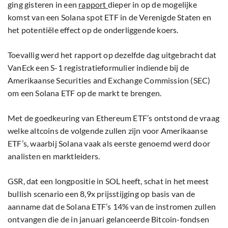
ging gisteren in een
rapport
dieper in op de mogelijke
komst van een Solana spot ETF in de Verenigde Staten en
het potentiële effect op de onderliggende koers.
Toevallig werd het rapport op dezelfde dag uitgebracht dat
VanEck een S-1 registratieformulier indiende bij de
Amerikaanse Securities and Exchange Commission (SEC)
om een Solana ETF op de markt te brengen.
Met de goedkeuring van Ethereum ETF’s ontstond de vraag
welke altcoins de volgende zullen zijn voor Amerikaanse
ETF’s, waarbij Solana vaak als eerste genoemd werd door
analisten en marktleiders.
GSR, dat een longpositie in SOL heeft, schat in het meest
bullish scenario een 8,9x prijsstijging op basis van de
aanname dat de Solana ETF’s 14% van de instromen zullen
ontvangen die de in januari gelanceerde Bitcoin-fondsen