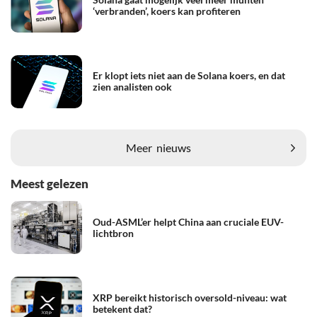
‘verbranden’, koers kan profiteren
Er klopt iets niet aan de Solana koers, en dat
zien analisten ook
Meer
nieuws
Meest gelezen
Oud-ASML’er helpt China aan cruciale EUV-
lichtbron
XRP bereikt historisch oversold-niveau: wat
betekent dat?