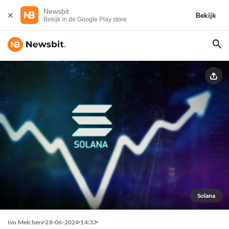
Newsbit
Bekijk
Bekijk in de Google Play store
Solana
Ivo Melchers
28-06-2024
14:33