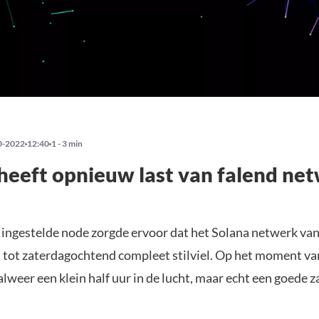
0-2022
12:40
1 - 3 min
heeft opnieuw last van falend ne
 ingestelde node zorgde ervoor dat het Solana netwerk va
 tot zaterdagochtend compleet stilviel. Op het moment van
lweer een klein half uur in de lucht, maar echt een goede za