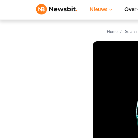
Nieuws
Over 
Home
Solana