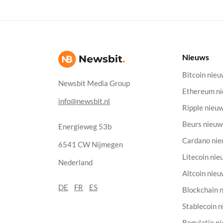
Nieuws
Bitcoin nie
Newsbit Media Group
Ethereum n
info@newsbit.nl
Ripple nieu
Beurs nieuw
Energieweg 53b
Cardano ni
6541 CW Nijmegen
Litecoin nie
Nederland
Altcoin nie
DE
FR
ES
Blockchain 
Stablecoin 
Regulatie n