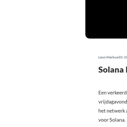
Leon Markus
01-1
Solana 
Een verkeerd
vrijdagavond
het netwerk a
voor Solana.