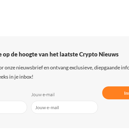
e op de hoogte van het laatste Crypto Nieuws
or onze nieuwsbrief en ontvang exclusieve, diepgaande inf
eks in je inbox!
In
Jouw e-mail