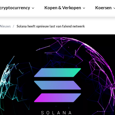
cryptocurrency
Kopen & Verkopen
Koersen
 Nieuws
Solana heeft opnieuw last van falend netwerk