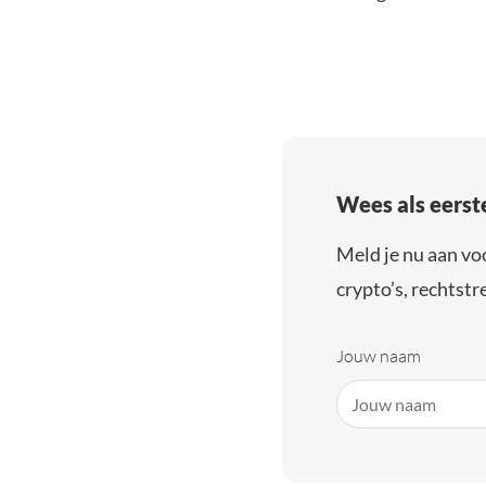
Wees als eerst
Meld je nu aan vo
crypto’s, rechtstre
Jouw naam