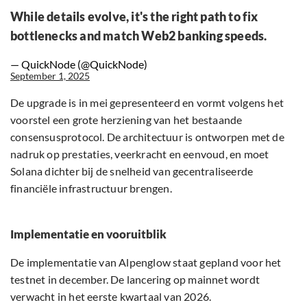
While details evolve, it's the right path to fix
bottlenecks and match Web2 banking speeds.
— QuickNode (@QuickNode)
September 1, 2025
De upgrade is in mei gepresenteerd en vormt volgens het
voorstel een grote herziening van het bestaande
consensusprotocol. De architectuur is ontworpen met de
nadruk op prestaties, veerkracht en eenvoud, en moet
Solana dichter bij de snelheid van gecentraliseerde
financiële infrastructuur brengen.
Implementatie en vooruitblik
De implementatie van Alpenglow staat gepland voor het
testnet in december. De lancering op mainnet wordt
verwacht in het eerste kwartaal van 2026.