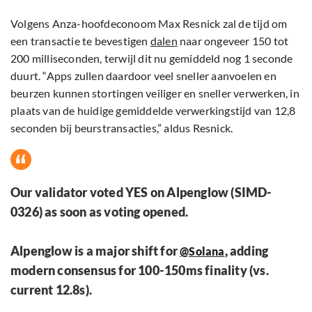
Volgens Anza-hoofdeconoom Max Resnick zal de tijd om
een transactie te bevestigen
dalen
naar ongeveer 150 tot
200 milliseconden, terwijl dit nu gemiddeld nog 1 seconde
duurt. “Apps zullen daardoor veel sneller aanvoelen en
beurzen kunnen stortingen veiliger en sneller verwerken, in
plaats van de huidige gemiddelde verwerkingstijd van 12,8
seconden bij beurstransacties,” aldus Resnick.
Our validator voted YES on Alpenglow (SIMD-
0326) as soon as voting opened.
Alpenglow is a major shift for
, adding
@Solana
modern consensus for 100-150ms finality (vs.
current 12.8s).