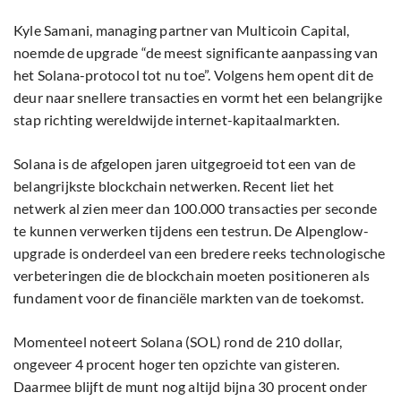
Kyle Samani, managing partner van Multicoin Capital,
noemde de upgrade “de meest significante aanpassing van
het Solana-protocol tot nu toe”. Volgens hem opent dit de
deur naar snellere transacties en vormt het een belangrijke
stap richting wereldwijde internet-kapitaalmarkten.
Solana is de afgelopen jaren uitgegroeid tot een van de
belangrijkste blockchain netwerken. Recent liet het
netwerk al zien meer dan 100.000 transacties per seconde
te kunnen verwerken tijdens een testrun. De Alpenglow-
upgrade is onderdeel van een bredere reeks technologische
verbeteringen die de blockchain moeten positioneren als
fundament voor de financiële markten van de toekomst.
Momenteel noteert Solana (SOL) rond de 210 dollar,
ongeveer 4 procent hoger ten opzichte van gisteren.
Daarmee blijft de munt nog altijd bijna 30 procent onder