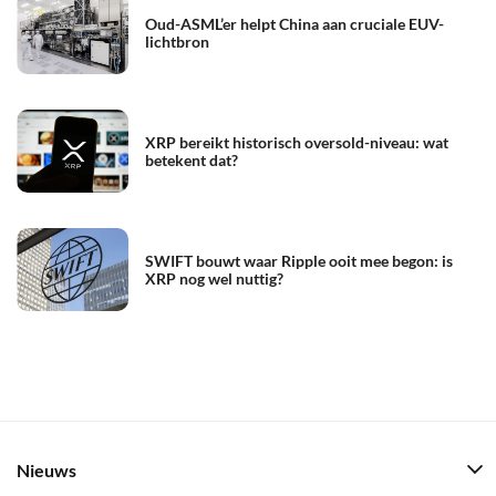
Oud-ASML’er helpt China aan cruciale EUV-
lichtbron
XRP bereikt historisch oversold-niveau: wat
betekent dat?
SWIFT bouwt waar Ripple ooit mee begon: is
XRP nog wel nuttig?
Nieuws