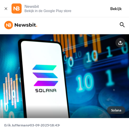
Newsbit
Bekijk
Bekijk in de Google Play store
Solana
Erik Juffermans
03-09-2025
18:43